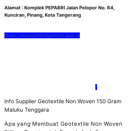
Alamat : Komplek PEPABRI Jalan Pelopor No. 64,
Kunciran, Pinang, Kota Tangerang
https://ekasejahterageotex.web.id
/
info Supplier Geotextile Non Woven 150 Gram
Maluku Tenggara
Apa yang Membuat Geotextile Non Woven