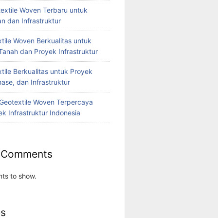
extile Woven Terbaru untuk
n dan Infrastruktur
tile Woven Berkualitas untuk
Tanah dan Proyek Infrastruktur
tile Berkualitas untuk Proyek
nase, dan Infrastruktur
r Geotextile Woven Terpercaya
k Infrastruktur Indonesia
 Comments
ts to show.
es