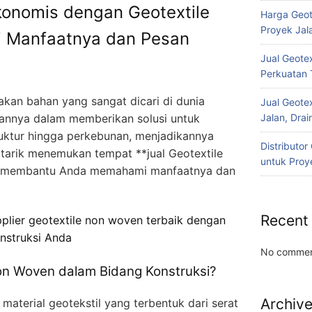
Ekonomis dengan Geotextile
Harga Geot
Proyek Jala
i Manfaatnya dan Pesan
Jual Geotex
Perkuatan 
kan bahan yang sangat dicari di dunia
Jual Geotex
annya dalam memberikan solusi untuk
Jalan, Drai
truktur hingga perkebunan, menjadikannya
Distributo
ertarik menemukan tempat **jual Geotextile
untuk Proye
kan membantu Anda memahami manfaatnya dan
Recent
plier geotextile non woven terbaik dengan
nstruksi Anda
No commen
on Woven dalam Bidang Konstruksi?
Archiv
aterial geotekstil yang terbentuk dari serat