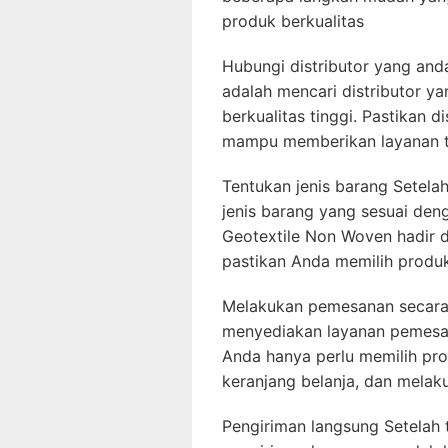
produk berkualitas
Hubungi distributor yang and
adalah mencari distributor 
berkualitas tinggi. Pastikan 
mampu memberikan layanan t
Tentukan jenis barang Setela
jenis barang yang sesuai de
Geotextile Non Woven hadir d
pastikan Anda memilih produ
Melakukan pemesanan secara 
menyediakan layanan pemesa
Anda hanya perlu memilih pr
keranjang belanja, dan melak
Pengiriman langsung Setelah t