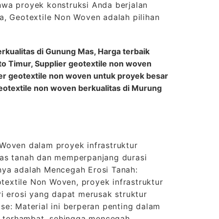
wa proyek konstruksi Anda berjalan
a, Geotextile Non Woven adalah pilihan
rkualitas di Gunung Mas, Harga terbaik
to Timur, Supplier geotextile non woven
ier geotextile non woven untuk proyek besar
geotextile non woven berkualitas di Murung
Woven dalam proyek infrastruktur
tas tanah dan memperpanjang durasi
nya adalah Mencegah Erosi Tanah:
xtile Non Woven, proyek infrastruktur
i erosi yang dapat merusak struktur
e: Material ini berperan penting dalam
ak terhambat, sehingga mencegah