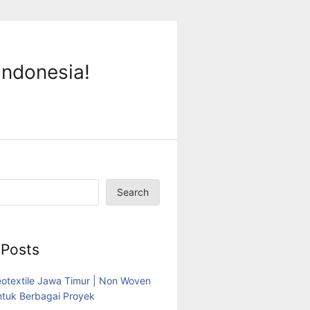
Indonesia!
Search
 Posts
eotextile Jawa Timur | Non Woven
tuk Berbagai Proyek