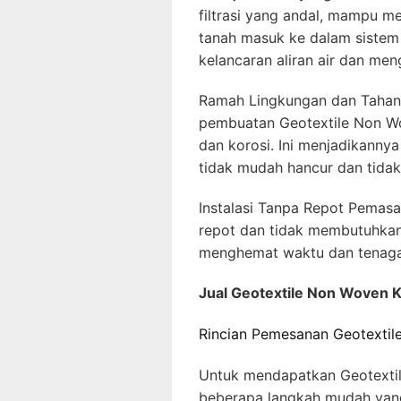
filtrasi yang andal, mampu me
tanah masuk ke dalam sistem 
kelancaran aliran air dan me
Ramah Lingkungan dan Tahan
pembuatan Geotextile Non Wo
dan korosi. Ini menjadikanny
tidak mudah hancur dan tidak
Instalasi Tanpa Repot Pemas
repot dan tidak membutuhkan 
menghemat waktu dan tenaga
Jual Geotextile Non Woven 
Rincian Pemesanan Geotexti
Untuk mendapatkan Geotextil
beberapa langkah mudah ya