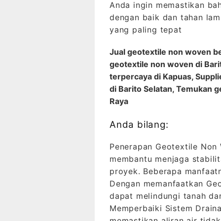
Anda ingin memastikan bah
dengan baik dan tahan lam
yang paling tepat
Jual geotextile non woven be
geotextile non woven di Bari
terpercaya di Kapuas, Suppl
di Barito Selatan, Temukan 
Raya
Anda bilang:
Penerapan Geotextile Non 
membantu menjaga stabili
proyek. Beberapa manfaat
Dengan memanfaatkan Geote
dapat melindungi tanah dar
Memperbaiki Sistem Drainas
memastikan aliran air tid