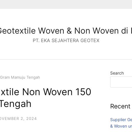
Geotextile Woven & Non Woven di 
PT. EKA SEJAHTERA GEOTEX
Search
0 Gram Mamuju Tengah
extile Non Woven 150
Tengah
Recent
OVEMBER 2, 2024
Supplier G
& Woven un