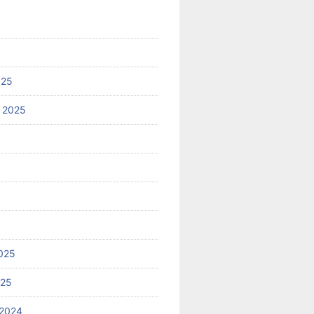
025
 2025
025
025
2024