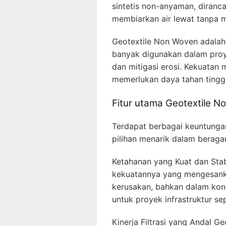
sintetis non-anyaman, diranc
membiarkan air lewat tanpa m
Geotextile Non Woven adalah 
banyak digunakan dalam proye
dan mitigasi erosi. Kekuatan m
memerlukan daya tahan tingg
Fitur utama Geotextile 
Terdapat berbagai keuntunga
pilihan menarik dalam beraga
Ketahanan yang Kuat dan Stab
kekuatannya yang mengesank
kerusakan, bahkan dalam kond
untuk proyek infrastruktur sep
Kinerja Filtrasi yang Andal 