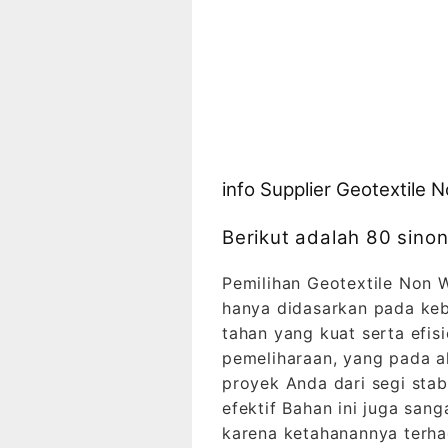
info Supplier Geotextil
Berikut adalah 80 sinon
Pemilihan Geotextile Non W
hanya didasarkan pada kebe
tahan yang kuat serta efi
pemeliharaan, yang pada a
proyek Anda dari segi stab
efektif Bahan ini juga san
karena ketahanannya terhad