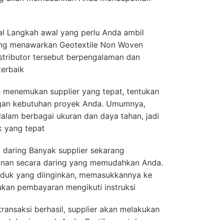
al Langkah awal yang perlu Anda ambil
yang menawarkan Geotextile Non Woven
distributor tersebut berpengalaman dan
erbaik
h menemukan supplier yang tepat, tentukan
ngan kebutuhan proyek Anda. Umumnya,
alam berbagai ukuran dan daya tahan, jadi
k yang tepat
daring Banyak supplier sekarang
nan secara daring yang memudahkan Anda.
oduk yang diinginkan, memasukkannya ke
ukan pembayaran mengikuti instruksi
ransaksi berhasil, supplier akan melakukan