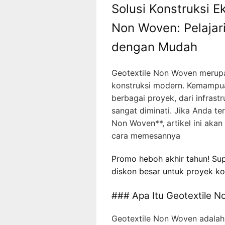
Solusi Konstruksi 
Non Woven: Pelajar
dengan Mudah
Geotextile Non Woven merupa
konstruksi modern. Kemampu
berbagai proyek, dari infras
sangat diminati. Jika Anda t
Non Woven**, artikel ini a
cara memesannya
Promo heboh akhir tahun! Sup
diskon besar untuk proyek ko
### Apa Itu Geotextile N
Geotextile Non Woven adalah m