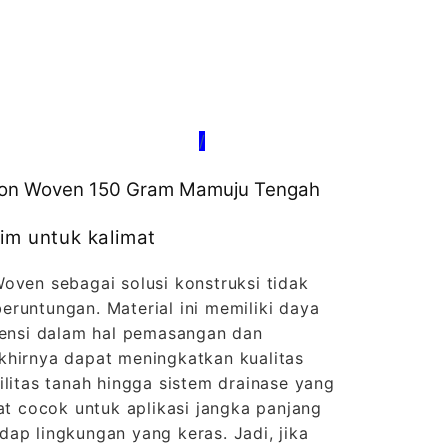
/
e Non Woven 150 Gram Mamuju Tengah
im untuk kalimat
oven sebagai solusi konstruksi tidak
runtungan. Material ini memiliki daya
siensi dalam hal pemasangan dan
khirnya dapat meningkatkan kualitas
ilitas tanah hingga sistem drainase yang
gat cocok untuk aplikasi jangka panjang
ap lingkungan yang keras. Jadi, jika