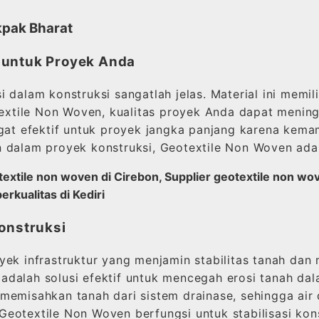
kpak Bharat
 untuk Proyek Anda
dalam konstruksi sangatlah jelas. Material ini memili
ile Non Woven, kualitas proyek Anda dapat meningkat
ngat efektif untuk proyek jangka panjang karena kem
 dalam proyek konstruksi, Geotextile Non Woven adal
extile non woven di Cirebon, Supplier geotextile non wov
erkualitas di Kediri
onstruksi
oyek infrastruktur yang menjamin stabilitas tanah d
alah solusi efektif untuk mencegah erosi tanah dalam
memisahkan tanah dari sistem drainase, sehingga air 
eotextile Non Woven berfungsi untuk stabilisasi kon