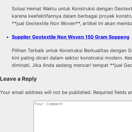
Solusi Hemat Waktu untuk Konstruksi dengan Geotexti
karena keefektifannya dalam berbagai proyek konstru
**jual Geotextile Non Woven**, artikel ini akan me
Supplier Geotextile Non Woven 150 Gram Soppeng
Pilihan Terbaik untuk Konstruksi Berkualitas denga
kini paling dicari dalam sektor konstruksi modern. K
diminati. Jika Anda sedang mencari tempat **jual Geo
Leave a Reply
Your email address will not be published.
Required fields 