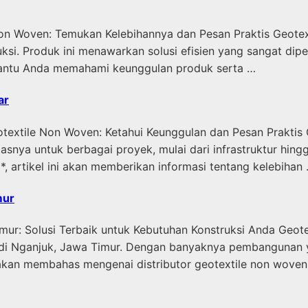
Non Woven: Temukan Kelebihannya dan Pesan Praktis Geotext
ksi. Produk ini menawarkan solusi efisien yang sangat dip
mbantu Anda memahami keunggulan produk serta …
ar
textile Non Woven: Ketahui Keunggulan dan Pesan Praktis 
tasnya untuk berbagai proyek, mulai dari infrastruktur hin
, artikel ini akan memberikan informasi tentang kelebihan
mur
mur: Solusi Terbaik untuk Kebutuhan Konstruksi Anda Geote
k di Nganjuk, Jawa Timur. Dengan banyaknya pembangunan 
ni akan membahas mengenai distributor geotextile non wove