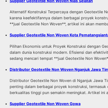
Supplier Geotextile Non Woven Nias Selatan
Alternatif Konstruksi Terpercaya dengan Geotextile 
karena keefektifannya dalam berbagai proyek konstru
**jual Geotextile Non Woven**, artikel ini akan me
Supplier Geotextile Non Woven Kota Pematangsiant
Pilihan Ekonomis untuk Proyek Konstruksi dengan Geo
dalam dunia konstruksi modern. Efisiensi dan efektivi
sedang mencari tempat **jual Geotextile Non Woven**
Distributor Geotextile Non Woven Nganjuk Jawa Ti
Distributor Geotextile Non Woven di Nganjuk Jawa Ti
penting dalam berbagai proyek konstruksi, termasu
berkualitas tinggi pun semakin meningkat. Artikel i
Supplier Geotextile Non Woven Gowa