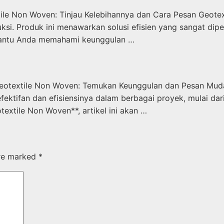
le Non Woven: Tinjau Kelebihannya dan Cara Pesan Geotext
ksi. Produk ini menawarkan solusi efisien yang sangat dip
mbantu Anda memahami keunggulan …
n Geotextile Non Woven: Temukan Keunggulan dan Pesan Mud
eefektifan dan efisiensinya dalam berbagai proyek, mulai d
textile Non Woven**, artikel ini akan …
are marked
*