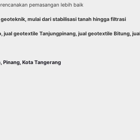
erencanakan pemasangan lebih baik
oteknik, mulai dari stabilisasi tanah hingga filtrasi
o, jual geotextile Tanjungpinang, jual geotextile Bitung, j
, Pinang, Kota Tangerang