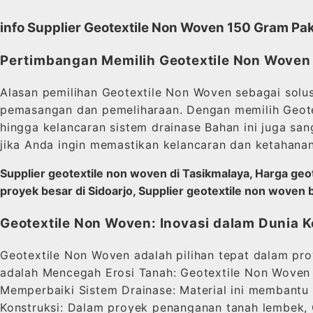
info Supplier Geotextile Non Woven 150 Gram Pa
Pertimbangan Memilih Geotextile Non Woven
Alasan pemilihan Geotextile Non Woven sebagai solusi 
pemasangan dan pemeliharaan. Dengan memilih Geotext
hingga kelancaran sistem drainase Bahan ini juga sa
jika Anda ingin memastikan kelancaran dan ketahanan
Supplier geotextile non woven di Tasikmalaya, Harga geot
proyek besar di Sidoarjo, Supplier geotextile non woven b
Geotextile Non Woven: Inovasi dalam Dunia K
Geotextile Non Woven adalah pilihan tepat dalam pr
adalah Mencegah Erosi Tanah: Geotextile Non Woven ad
Memperbaiki Sistem Drainase: Material ini membantu 
Konstruksi: Dalam proyek penanganan tanah lembek, G