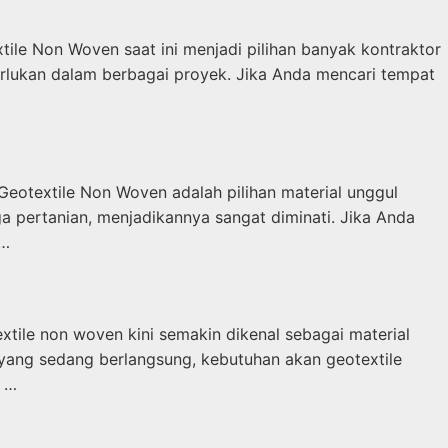
ile Non Woven saat ini menjadi pilihan banyak kontraktor
erlukan dalam berbagai proyek. Jika Anda mencari tempat
Geotextile Non Woven adalah pilihan material unggul
gga pertanian, menjadikannya sangat diminati. Jika Anda
 …
xtile non woven kini semakin dikenal sebagai material
yang sedang berlangsung, kebutuhan akan geotextile
n …