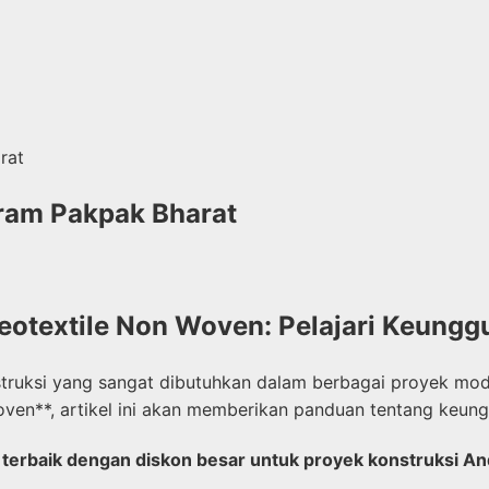
rat
ram Pakpak Bharat
eotextile Non Woven: Pelajari Keung
struksi yang sangat dibutuhkan dalam berbagai proyek mod
 Woven**, artikel ini akan memberikan panduan tentang k
 terbaik dengan diskon besar untuk proyek konstruksi A