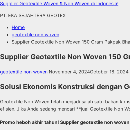
Skip
Supplier Geotextile Woven & Non Woven di Indonesia!
to
PT. EKA SEJAHTERA GEOTEX
content
Home
geotextile non woven
Supplier Geotextile Non Woven 150 Gram Pakpak Bha
Supplier Geotextile Non Woven 150 G
geotextile non woven
·
November 4, 2024
October 18, 2024
Solusi Ekonomis Konstruksi dengan G
Geotextile Non Woven telah menjadi salah satu bahan kon
efisien. Jika Anda sedang mencari **jual Geotextile Non
Promo heboh akhir tahun! Supplier geotextile non woven