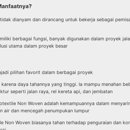
 Manfaatnya?
ng tidak dianyam dan dirancang untuk bekerja sebagai pemis
liki berbagai fungsi, banyak digunakan dalam proyek jalan
lusi utama dalam proyek besar
di pilihan favorit dalam berbagai proyek
karena daya tahannya yang tinggi. Ia mampu menahan beba
tur seperti jalan raya, rel kereta api, dan jembatan
 Geotextile Non Woven adalah kemampuannya dalam menyarin
iran air dan mencegah penumpukan lumpur
e Non Woven biasanya tahan terhadap penguraian dan koros
rai