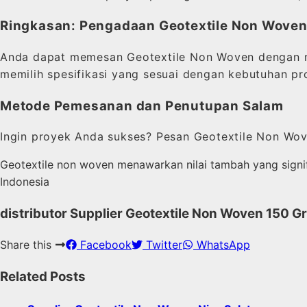
Ringkasan: Pengadaan Geotextile Non Woven
Anda dapat memesan Geotextile Non Woven dengan mu
memilih spesifikasi yang sesuai dengan kebutuhan pr
Metode Pemesanan dan Penutupan Salam
Ingin proyek Anda sukses? Pesan Geotextile Non Wov
Geotextile non woven menawarkan nilai tambah yang signifik
Indonesia
distributor Supplier Geotextile Non Woven 150 
Share this
Facebook
Twitter
WhatsApp
Related Posts