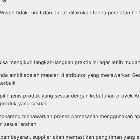
en tidak rumit dan dapat dilakukan tanpa peralatan terte
sa mengikuti langkah-langkah praktis ini agar lebih muda
da ambil adalah mencari distributor yang menawarkan Geote
erbaik
, pilih jenis produk yang sesuai dengan kebutuhan proyek 
 produk yang sesuai
 sekarang menawarkan proses pemesanan menggunakan apl
n sesuai arahan
 pembayaran, supplier akan memastikan pengiriman yang efi