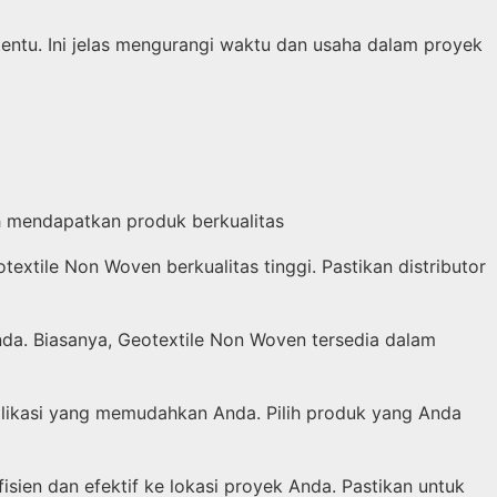
ntu. Ini jelas mengurangi waktu dan usaha dalam proyek
h mendapatkan produk berkualitas
xtile Non Woven berkualitas tinggi. Pastikan distributor
Anda. Biasanya, Geotextile Non Woven tersedia dalam
ikasi yang memudahkan Anda. Pilih produk yang Anda
sien dan efektif ke lokasi proyek Anda. Pastikan untuk