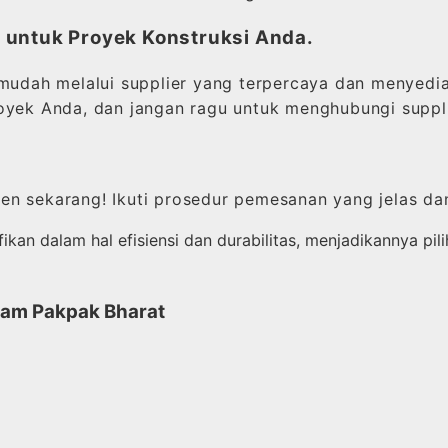
 untuk Proyek Konstruksi Anda.
dah melalui supplier yang terpercaya dan menyediak
oyek Anda, dan jangan ragu untuk menghubungi suppli
en sekarang! Ikuti prosedur pemesanan yang jelas d
an dalam hal efisiensi dan durabilitas, menjadikannya pilih
Gram Pakpak Bharat