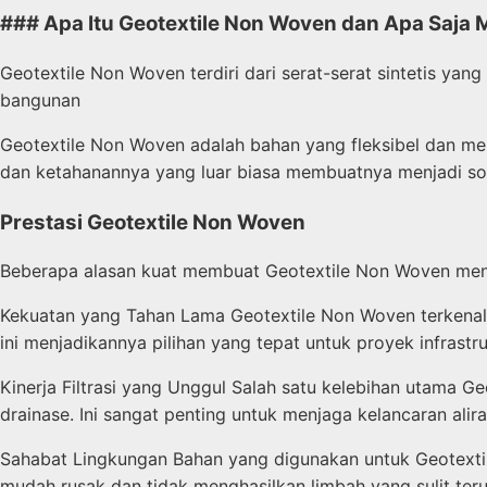
### Apa Itu Geotextile Non Woven dan Apa Saja
Geotextile Non Woven terdiri dari serat-serat sintetis ya
bangunan
Geotextile Non Woven adalah bahan yang fleksibel dan memi
dan ketahanannya yang luar biasa membuatnya menjadi so
Prestasi Geotextile Non Woven
Beberapa alasan kuat membuat Geotextile Non Woven menja
Kekuatan yang Tahan Lama Geotextile Non Woven terkenal 
ini menjadikannya pilihan yang tepat untuk proyek infrastruk
Kinerja Filtrasi yang Unggul Salah satu kelebihan utama
drainase. Ini sangat penting untuk menjaga kelancaran al
Sahabat Lingkungan Bahan yang digunakan untuk Geotextil
mudah rusak dan tidak menghasilkan limbah yang sulit teru