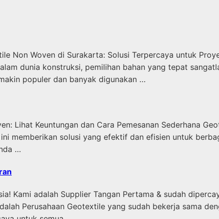
ile Non Woven di Surakarta: Solusi Terpercaya untuk Pro
alam dunia konstruksi, pemilihan bahan yang tepat sangatl
semakin populer dan banyak digunakan …
oven: Lihat Keuntungan dan Cara Pemesanan Sederhana Geot
uk ini memberikan solusi yang efektif dan efisien untuk ber
Anda …
ran
sia! Kami adalah Supplier Tangan Pertama & sudah diperca
 Perusahaan Geotextile yang sudah bekerja sama dengan 
caya untuk semua …