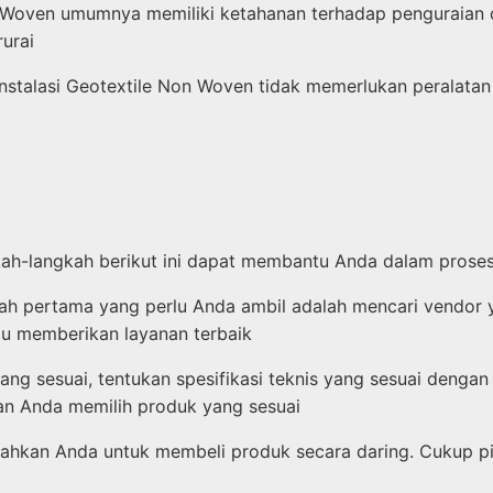
Woven umumnya memiliki ketahanan terhadap penguraian da
urai
instalasi Geotextile Non Woven tidak memerlukan peralatan
kah-langkah berikut ini dapat membantu Anda dalam prose
h pertama yang perlu Anda ambil adalah mencari vendor 
pu memberikan layanan terbaik
ang sesuai, tentukan spesifikasi teknis yang sesuai deng
kan Anda memilih produk yang sesuai
dahkan Anda untuk membeli produk secara daring. Cukup pi