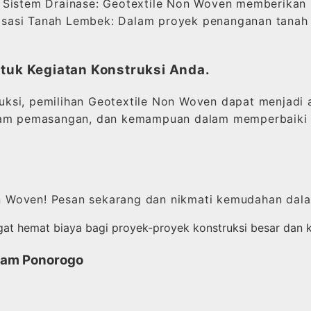
 Sistem Drainase: Geotextile Non Woven memberikan 
ilisasi Tanah Lembek: Dalam proyek penanganan tanah
ntuk Kegiatan Konstruksi Anda.
ksi, pemilihan Geotextile Non Woven dapat menjadi 
lam pemasangan, dan kemampuan dalam memperbaiki sis
 Woven! Pesan sekarang dan nikmati kemudahan dala
gat hemat biaya bagi proyek-proyek konstruksi besar dan k
Gram Ponorogo