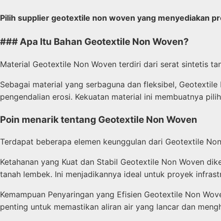
Pilih supplier geotextile non woven yang menyediakan p
### Apa Itu Bahan Geotextile Non Woven?
Material Geotextile Non Woven terdiri dari serat sintetis
Sebagai material yang serbaguna dan fleksibel, Geotextil
pengendalian erosi. Kekuatan material ini membuatnya pilih
Poin menarik tentang Geotextile Non Woven
Terdapat beberapa elemen keunggulan dari Geotextile No
Ketahanan yang Kuat dan Stabil Geotextile Non Woven di
tanah lembek. Ini menjadikannya ideal untuk proyek infrastr
Kemampuan Penyaringan yang Efisien Geotextile Non Woven
penting untuk memastikan aliran air yang lancar dan men