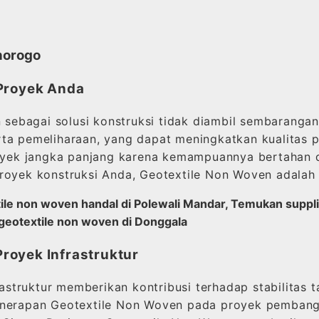
norogo
 Proyek Anda
bagai solusi konstruksi tidak diambil sembarangan. M
ta pemeliharaan, yang dapat meningkatkan kualitas pr
royek jangka panjang karena kemampuannya bertahan d
royek konstruksi Anda, Geotextile Non Woven adalah 
tile non woven handal di Polewali Mandar, Temukan suppl
l geotextile non woven di Donggala
royek Infrastruktur
struktur memberikan kontribusi terhadap stabilitas 
enerapan Geotextile Non Woven pada proyek pembangun