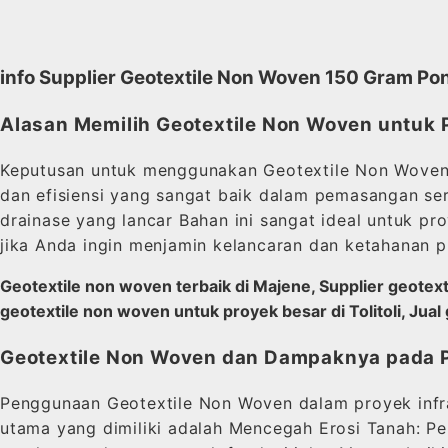
info Supplier Geotextile Non Woven 150 Gram Po
Alasan Memilih Geotextile Non Woven untuk
Keputusan untuk menggunakan Geotextile Non Woven se
dan efisiensi yang sangat baik dalam pemasangan ser
drainase yang lancar Bahan ini sangat ideal untuk p
jika Anda ingin menjamin kelancaran dan ketahanan p
Geotextile non woven terbaik di Majene, Supplier geotex
geotextile non woven untuk proyek besar di Tolitoli, Jua
Geotextile Non Woven dan Dampaknya pada P
Penggunaan Geotextile Non Woven dalam proyek infra
utama yang dimiliki adalah Mencegah Erosi Tanah: P