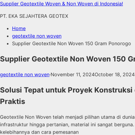
Skip
Supplier Geotextile Woven & Non Woven di Indonesia!
to
PT. EKA SEJAHTERA GEOTEX
content
Home
geotextile non woven
Supplier Geotextile Non Woven 150 Gram Ponorogo
Supplier Geotextile Non Woven 150 
geotextile non woven
·
November 11, 2024
October 18, 2024
Solusi Tepat untuk Proyek Konstruks
Praktis
Geotextile Non Woven telah menjadi pilihan utama di duni
infrastruktur hingga pertanian, material ini sangat bergu
kelebihannya dan cara pemesanan