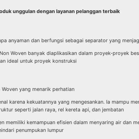
roduk unggulan dengan layanan pelanggan terbaik
 tanpa anyaman dan berfungsi sebagai separator yang menjag
e Non Woven banyak diaplikasikan dalam proyek-proyek bes
an ideal untuk proyek konstruksi
n Woven yang menarik perhatian
kenal karena kekuatannya yang mengesankan. Ia mampu men
uktur seperti jalan raya, rel kereta api, dan jembatan
 memiliki kemampuan efisien dalam menyaring air dan menc
ghindari penumpukan lumpur