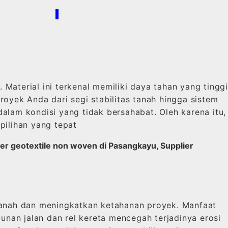
/
aterial ini terkenal memiliki daya tahan yang tingg
oyek Anda dari segi stabilitas tanah hingga sistem
alam kondisi yang tidak bersahabat. Oleh karena itu,
pilihan yang tepat
ier geotextile non woven di Pasangkayu, Supplier
tanah dan meningkatkan ketahanan proyek. Manfaat
an jalan dan rel kereta mencegah terjadinya erosi