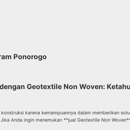
Gram Ponorogo
i dengan Geotextile Non Woven: Keta
a konstruksi karena kemampuannya dalam memberikan solusi
na. Jika Anda ingin menemukan **jual Geotextile Non Woven*