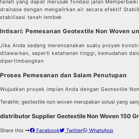
tanah yang dapat merusak fondasi jalan Memperbaiki
drainase dengan mengalirkan air secara efektif Stab
stabilisasi tanah lembek
Intisari: Pemesanan Geotextile Non Woven u
Jika Anda sedang merencanakan suatu proyek konstru
ditawarkan, seperti ketahanan tinggi, kemudahan da
dipertimbangkan
Proses Pemesanan dan Salam Penutupan
Wujudkan proyek impian Anda dengan Geotextile Non
Terakhir, geotextile non woven merupakan solusi yang san
distributor Supplier Geotextile Non Woven 150 
Share this
Facebook
Twitter
WhatsApp