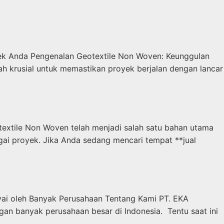
yek Anda Pengenalan Geotextile Non Woven: Keunggulan
ah krusial untuk memastikan proyek berjalan dengan lancar
extile Non Woven telah menjadi salah satu bahan utama
bagai proyek. Jika Anda sedang mencari tempat **jual
yai oleh Banyak Perusahaan Tentang Kami PT. EKA
banyak perusahaan besar di Indonesia. Tentu saat ini