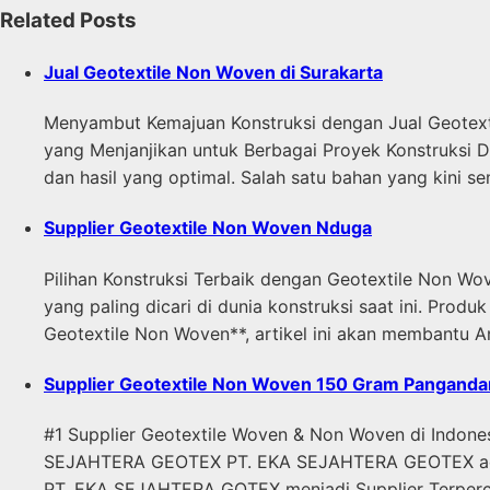
Related Posts
Jual Geotextile Non Woven di Surakarta
Menyambut Kemajuan Konstruksi dengan Jual Geotext
yang Menjanjikan untuk Berbagai Proyek Konstruksi D
dan hasil yang optimal. Salah satu bahan yang kini 
Supplier Geotextile Non Woven Nduga
Pilihan Konstruksi Terbaik dengan Geotextile Non W
yang paling dicari di dunia konstruksi saat ini. Prod
Geotextile Non Woven**, artikel ini akan membantu 
Supplier Geotextile Non Woven 150 Gram Panganda
#1 Supplier Geotextile Woven & Non Woven di Indone
SEJAHTERA GEOTEX PT. EKA SEJAHTERA GEOTEX adalah
PT. EKA SEJAHTERA GOTEX menjadi Supplier Terper