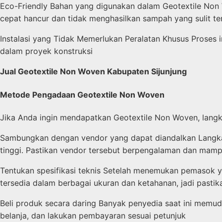
Eco-Friendly Bahan yang digunakan dalam Geotextile Non 
cepat hancur dan tidak menghasilkan sampah yang sulit ter
Instalasi yang Tidak Memerlukan Peralatan Khusus Proses 
dalam proyek konstruksi
Jual Geotextile Non Woven Kabupaten Sijunjung
Metode Pengadaan Geotextile Non Woven
Jika Anda ingin mendapatkan Geotextile Non Woven, lang
Sambungkan dengan vendor yang dapat diandalkan Langka
tinggi. Pastikan vendor tersebut berpengalaman dan mam
Tentukan spesifikasi teknis Setelah menemukan pemasok y
tersedia dalam berbagai ukuran dan ketahanan, jadi pasti
Beli produk secara daring Banyak penyedia saat ini memu
belanja, dan lakukan pembayaran sesuai petunjuk