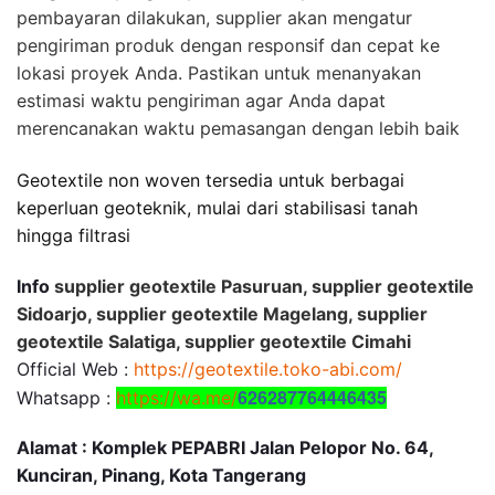
pembayaran dilakukan, supplier akan mengatur
pengiriman produk dengan responsif dan cepat ke
lokasi proyek Anda. Pastikan untuk menanyakan
estimasi waktu pengiriman agar Anda dapat
merencanakan waktu pemasangan dengan lebih baik
Geotextile non woven tersedia untuk berbagai
keperluan geoteknik, mulai dari stabilisasi tanah
hingga filtrasi
Info
supplier geotextile Pasuruan, supplier geotextile
Sidoarjo, supplier geotextile Magelang, supplier
geotextile Salatiga, supplier geotextile Cimahi
Official Web :
https://geotextile.toko-abi.com/
626287764446435
Whatsapp :
https://wa.me/
Alamat : Komplek PEPABRI Jalan Pelopor No. 64,
Kunciran, Pinang, Kota Tangerang