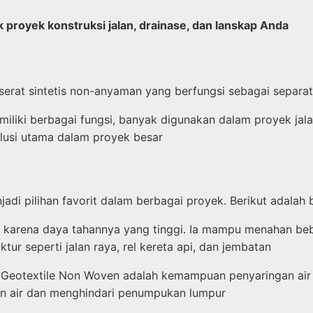
k proyek konstruksi jalan, drainase, dan lanskap Anda
erat sintetis non-anyaman yang berfungsi sebagai separator
liki berbagai fungsi, banyak digunakan dalam proyek jalan
lusi utama dalam proyek besar
i pilihan favorit dalam berbagai proyek. Berikut adalah 
karena daya tahannya yang tinggi. Ia mampu menahan beba
tur seperti jalan raya, rel kereta api, dan jembatan
Geotextile Non Woven adalah kemampuan penyaringan air y
iran air dan menghindari penumpukan lumpur