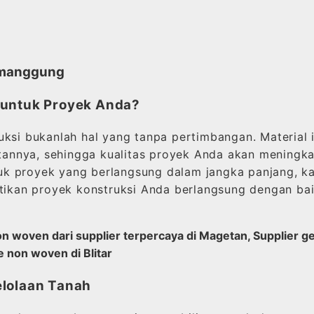
Temanggung
 untuk Proyek Anda?
uksi bukanlah hal yang tanpa pertimbangan. Material 
atannya, sehingga kualitas proyek Anda akan meningka
untuk proyek yang berlangsung dalam jangka panjang,
stikan proyek konstruksi Anda berlangsung dengan ba
n woven dari supplier terpercaya di Magetan, Supplier ge
e non woven di Blitar
elolaan Tanah