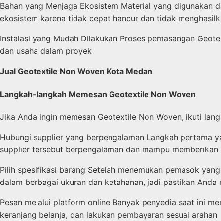
Bahan yang Menjaga Ekosistem Material yang digunakan d
ekosistem karena tidak cepat hancur dan tidak menghasilka
Instalasi yang Mudah Dilakukan Proses pemasangan Geotex
dan usaha dalam proyek
Jual Geotextile Non Woven Kota Medan
Langkah-langkah Memesan Geotextile Non Woven
Jika Anda ingin memesan Geotextile Non Woven, ikuti la
Hubungi supplier yang berpengalaman Langkah pertama yan
supplier tersebut berpengalaman dan mampu memberikan l
Pilih spesifikasi barang Setelah menemukan pemasok yang
dalam berbagai ukuran dan ketahanan, jadi pastikan Anda 
Pesan melalui platform online Banyak penyedia saat ini 
keranjang belanja, dan lakukan pembayaran sesuai arahan