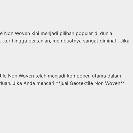
e Non Woven kini menjadi pilihan populer di dunia
ruktur hingga pertanian, membuatnya sangat diminati. Jika
extile Non Woven telah menjadi komponen utama dalam
rluan. Jika Anda mencari **jual Geotextile Non Woven**,