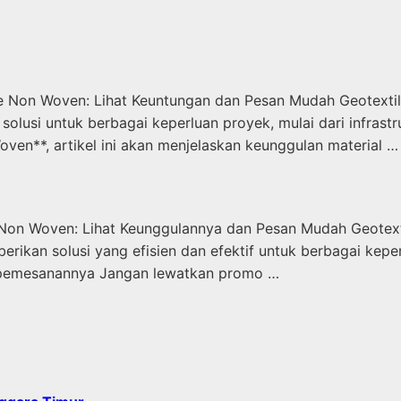
ile Non Woven: Lihat Keuntungan dan Pesan Mudah Geotextil
olusi untuk berbagai keperluan proyek, mulai dari infrast
ven**, artikel ini akan menjelaskan keunggulan material …
ile Non Woven: Lihat Keunggulannya dan Pesan Mudah Geot
erikan solusi yang efisien dan efektif untuk berbagai kepe
ra pemesanannya Jangan lewatkan promo …