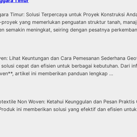
nggara Timur
ara Timur: Solusi Terpercaya untuk Proyek Konstruksi An
ek-proyek yang memerlukan penguatan struktur tanah, manaj
en semakin meningkat, seiring dengan pesatnya perkembang
ven: Lihat Keuntungan dan Cara Pemesanan Sederhana Geote
si cepat dan efisien untuk berbagai kebutuhan. Dari infra
ven**, artikel ini memberikan panduan lengkap …
textile Non Woven: Ketahui Keunggulan dan Pesan Praktis 
. Produk ini memberikan solusi yang efektif dan efisien un