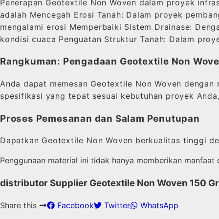
Penerapan Geotextile Non Woven dalam proyek infra
adalah Mencegah Erosi Tanah: Dalam proyek pembang
mengalami erosi Memperbaiki Sistem Drainase: Dengan
kondisi cuaca Penguatan Struktur Tanah: Dalam proy
Rangkuman: Pengadaan Geotextile Non Wove
Anda dapat memesan Geotextile Non Woven dengan mu
spesifikasi yang tepat sesuai kebutuhan proyek Anda
Proses Pemesanan dan Salam Penutupan
Dapatkan Geotextile Non Woven berkualitas tinggi d
Penggunaan material ini tidak hanya memberikan manfaat da
distributor Supplier Geotextile Non Woven 150
Share this
Facebook
Twitter
WhatsApp