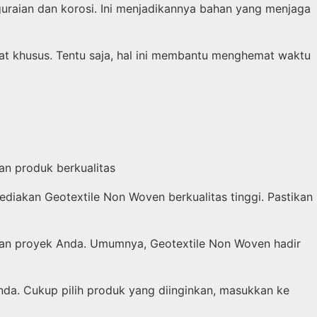
raian dan korosi. Ini menjadikannya bahan yang menjaga
t khusus. Tentu saja, hal ini membantu menghemat waktu
an produk berkualitas
iakan Geotextile Non Woven berkualitas tinggi. Pastikan
tuhan proyek Anda. Umumnya, Geotextile Non Woven hadir
da. Cukup pilih produk yang diinginkan, masukkan ke