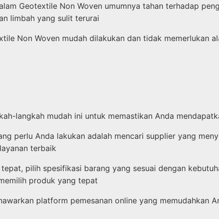
alam Geotextile Non Woven umumnya tahan terhadap pengu
n limbah yang sulit terurai
tile Non Woven mudah dilakukan dan tidak memerlukan ala
ngkah-langkah mudah ini untuk memastikan Anda mendapatk
g perlu Anda lakukan adalah mencari supplier yang menyed
ayanan terbaik
 tepat, pilih spesifikasi barang yang sesuai dengan kebu
memilih produk yang tepat
menawarkan platform pemesanan online yang memudahkan An