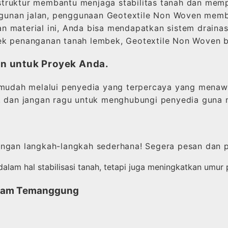
struktur membantu menjaga stabilitas tanah dan mem
unan jalan, penggunaan Geotextile Non Woven memban
 material ini, Anda bisa mendapatkan sistem drainas
ek penanganan tanah lembek, Geotextile Non Woven b
n untuk Proyek Anda.
dah melalui penyedia yang terpercaya yang menawar
, dan jangan ragu untuk menghubungi penyedia guna m
engan langkah-langkah sederhana! Segera pesan dan p
lam hal stabilisasi tanah, tetapi juga meningkatkan umur p
 Gram Temanggung