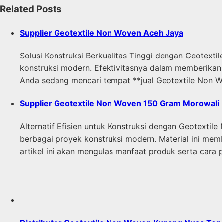
Related Posts
Supplier Geotextile Non Woven Aceh Jaya
Solusi Konstruksi Berkualitas Tinggi dengan Geotext
konstruksi modern. Efektivitasnya dalam memberikan s
Anda sedang mencari tempat **jual Geotextile Non Wo
Supplier Geotextile Non Woven 150 Gram Morowali
Alternatif Efisien untuk Konstruksi dengan Geotext
berbagai proyek konstruksi modern. Material ini memb
artikel ini akan mengulas manfaat produk serta ca