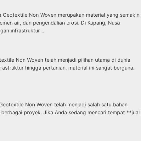
da Geotextile Non Woven merupakan material yang semakin
emen air, dan pengendalian erosi. Di Kupang, Nusa
an infrastruktur …
xtile Non Woven telah menjadi pilihan utama di dunia
struktur hingga pertanian, material ini sangat berguna.
Geotextile Non Woven telah menjadi salah satu bahan
tuk berbagai proyek. Jika Anda sedang mencari tempat **jual