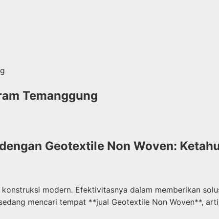
ng
 Gram Temanggung
i dengan Geotextile Non Woven: Ketah
 konstruksi modern. Efektivitasnya dalam memberikan solusi
edang mencari tempat **jual Geotextile Non Woven**, artik