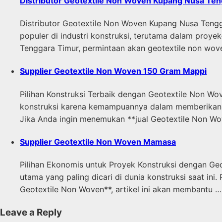
Distributor Geotextile Non Woven Kupang Nusa Te
Distributor Geotextile Non Woven Kupang Nusa Tengg
populer di industri konstruksi, terutama dalam proy
Tenggara Timur, permintaan akan geotextile non wov
Supplier Geotextile Non Woven 150 Gram Mappi
Pilihan Konstruksi Terbaik dengan Geotextile Non Wo
konstruksi karena kemampuannya dalam memberikan solu
Jika Anda ingin menemukan **jual Geotextile Non Wo
Supplier Geotextile Non Woven Mamasa
Pilihan Ekonomis untuk Proyek Konstruksi dengan Geo
utama yang paling dicari di dunia konstruksi saat ini
Geotextile Non Woven**, artikel ini akan membantu …
Leave a Reply