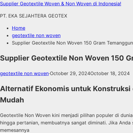
Skip
Supplier Geotextile Woven & Non Woven di Indonesia!
to
PT. EKA SEJAHTERA GEOTEX
content
Home
geotextile non woven
Supplier Geotextile Non Woven 150 Gram Temanggu
Supplier Geotextile Non Woven 150
geotextile non woven
·
October 29, 2024
October 18, 2024
Alternatif Ekonomis untuk Konstruks
Mudah
Geotextile Non Woven kini menjadi pilihan populer di dunia
hingga pertanian, membuatnya sangat diminati. Jika Anda s
memesannya