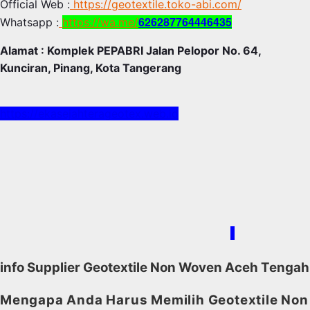
Official Web :
https://geotextile.toko-abi.com/
626287764446435
Whatsapp :
https://wa.me/
Alamat : Komplek PEPABRI Jalan Pelopor No. 64,
Kunciran, Pinang, Kota Tangerang
https://ekasejahterageotex.web.id
/
info Supplier Geotextile Non Woven Aceh Tengah
Mengapa Anda Harus Memilih Geotextile Non