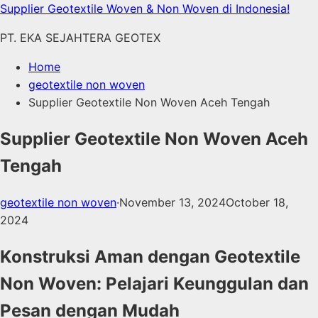
Skip
Supplier Geotextile Woven & Non Woven di Indonesia!
to
PT. EKA SEJAHTERA GEOTEX
content
Home
geotextile non woven
Supplier Geotextile Non Woven Aceh Tengah
Supplier Geotextile Non Woven Aceh
Tengah
geotextile non woven
·
November 13, 2024
October 18,
2024
Konstruksi Aman dengan Geotextile
Non Woven: Pelajari Keunggulan dan
Pesan dengan Mudah