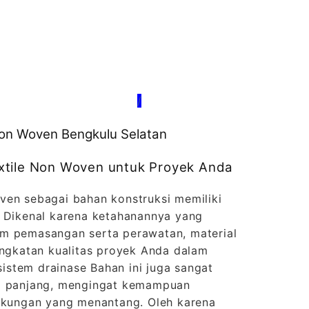
/
 Non Woven Bengkulu Selatan
xtile Non Woven untuk Proyek Anda
ven sebagai bahan konstruksi memiliki
. Dikenal karena ketahanannya yang
m pemasangan serta perawatan, material
ingkatan kualitas proyek Anda dalam
 sistem drainase Bahan ini juga sangat
ka panjang, mengingat kemampuan
ngkungan yang menantang. Oleh karena