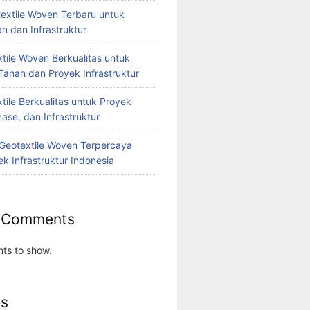
extile Woven Terbaru untuk
n dan Infrastruktur
tile Woven Berkualitas untuk
Tanah dan Proyek Infrastruktur
tile Berkualitas untuk Proyek
nase, dan Infrastruktur
r Geotextile Woven Terpercaya
k Infrastruktur Indonesia
 Comments
ts to show.
es