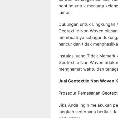
penting untuk menjaga kelanc
lumpur
Dukungan untuk Lingkungan 
Geotextile Non Woven biasany
membuatnya sebagai dukunga
hancur dan tidak menghasilkan
Instalasi yang Tidak Memerluk
Geotextile Non Woven tidak m
menghemat waktu dan tenaga
Jual Geotextile Non Woven 
Prosedur Pemesanan Geotext
Jika Anda ingin melakukan p
langkah sederhana berikut 