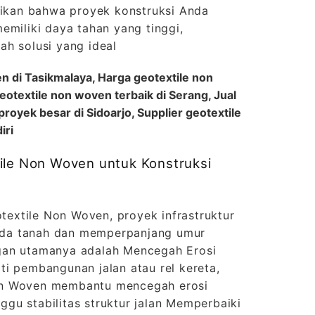
stikan bahwa proyek konstruksi Anda
emiliki daya tahan yang tinggi,
ah solusi yang ideal
n di Tasikmalaya, Harga geotextile non
eotextile non woven terbaik di Serang, Jual
royek besar di Sidoarjo, Supplier geotextile
iri
ile Non Woven untuk Konstruksi
xtile Non Woven, proyek infrastruktur
da tanah dan memperpanjang umur
gan utamanya adalah Mencegah Erosi
i pembangunan jalan atau rel kereta,
on Woven membantu mencegah erosi
gu stabilitas struktur jalan Memperbaiki