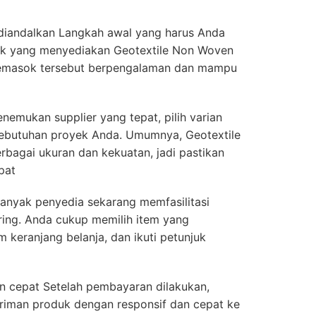
diandalkan Langkah awal yang harus Anda
ok yang menyediakan Geotextile Non Woven
n pemasok tersebut berpengalaman dan mampu
enemukan supplier yang tepat, pilih varian
ebutuhan proyek Anda. Umumnya, Geotextile
bagai ukuran dan kekuatan, jadi pastikan
pat
anyak penyedia sekarang memfasilitasi
ing. Anda cukup memilih item yang
 keranjang belanja, dan ikuti petunjuk
n cepat Setelah pembayaran dilakukan,
iriman produk dengan responsif dan cepat ke