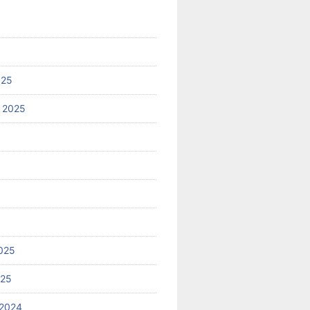
025
 2025
025
025
2024