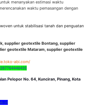
 untuk menanyakan estimasi waktu
 merencanakan waktu pemasangan dengan
n woven untuk stabilisasi tanah dan penguatan
k, supplier geotextile Bontang, supplier
lier geotextile Mataram, supplier geotextile
ile.toko-abi.com/
6287764446435
an Pelopor No. 64, Kunciran, Pinang, Kota
eb.id