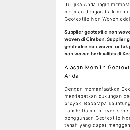
itu, jika Anda ingin mema
berjalan dengan baik dan m
Geotextile Non Woven adal
Supplier geotextile non wove
woven di Cirebon, Supplier g
geotextile non woven untuk p
non woven berkualitas di Ked
Alasan Memilih Geotext
Anda
Dengan memanfaatkan Geote
mendapatkan dukungan pa
proyek. Beberapa keuntun
Tanah: Dalam proyek sepert
penggunaan Geotextile N
tanah yang dapat menggang