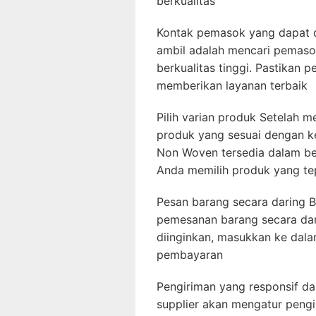
berkualitas
Kontak pemasok yang dapat 
ambil adalah mencari pemas
berkualitas tinggi. Pastika
memberikan layanan terbaik
Pilih varian produk Setelah m
produk yang sesuai dengan k
Non Woven tersedia dalam ber
Anda memilih produk yang te
Pesan barang secara daring B
pemesanan barang secara dar
diinginkan, masukkan ke dalam
pembayaran
Pengiriman yang responsif da
supplier akan mengatur peng