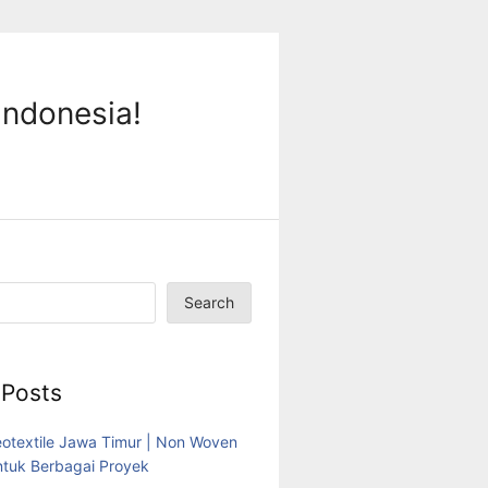
Indonesia!
Search
 Posts
eotextile Jawa Timur | Non Woven
tuk Berbagai Proyek