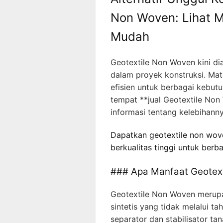
Non Woven: Lihat 
Mudah
Geotextile Non Woven kini di
dalam proyek konstruksi. Mat
efisien untuk berbagai kebut
tempat **jual Geotextile Non
informasi tentang kelebihan
Dapatkan geotextile non wove
berkualitas tinggi untuk berba
### Apa Manfaat Geotext
Geotextile Non Woven merupak
sintetis yang tidak melalui 
separator dan stabilisator ta