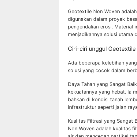
Geotextile Non Woven adalah 
digunakan dalam proyek besar
pengendalian erosi. Material 
menjadikannya solusi utama 
Ciri-ciri unggul Geotexti
Ada beberapa kelebihan yang
solusi yang cocok dalam ber
Daya Tahan yang Sangat Baik
kekuatannya yang hebat. Ia 
bahkan di kondisi tanah lemb
infrastruktur seperti jalan ray
Kualitas Filtrasi yang Sangat 
Non Woven adalah kualitas fi
air dan mencegah partikel tan