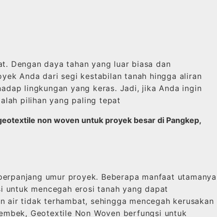
at. Dengan daya tahan yang luar biasa dan
k Anda dari segi kestabilan tanah hingga aliran
adap lingkungan yang keras. Jadi, jika Anda ingin
lah pilihan yang paling tepat
 geotextile non woven untuk proyek besar di Pangkep,
perpanjang umur proyek. Beberapa manfaat utamanya
i untuk mencegah erosi tanah yang dapat
an air tidak terhambat, sehingga mencegah kerusakan
 lembek, Geotextile Non Woven berfungsi untuk