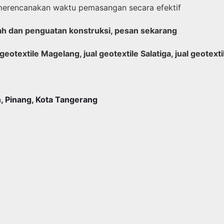
merencanakan waktu pemasangan secara efektif
anah dan penguatan konstruksi, pesan sekarang
l geotextile Magelang, jual geotextile Salatiga, jual geotext
, Pinang, Kota Tangerang