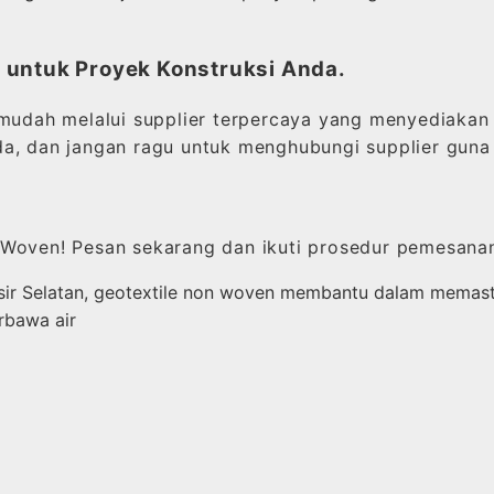
 untuk Proyek Konstruksi Anda.
dah melalui supplier terpercaya yang menyediakan l
a, dan jangan ragu untuk menghubungi supplier guna 
 Woven! Pesan sekarang dan ikuti prosedur pemesana
ir Selatan, geotextile non woven membantu dalam memastik
rbawa air