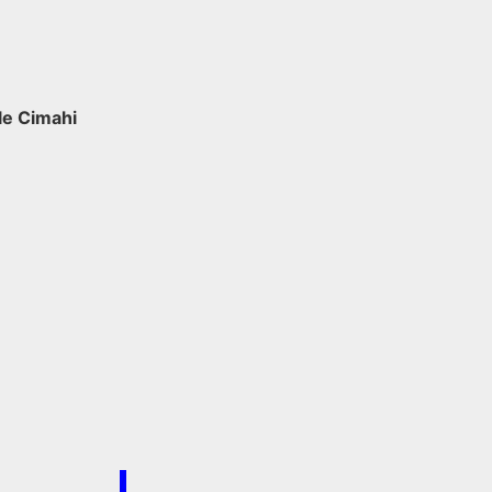
ile Cimahi
/