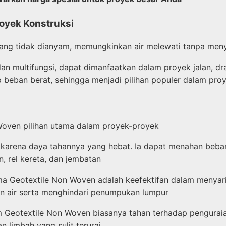
oyek Konstruksi
s yang tidak dianyam, memungkinkan air melewati tanpa men
an multifungsi, dapat dimanfaatkan dalam proyek jalan, dr
beban berat, sehingga menjadi pilihan populer dalam proy
Woven pilihan utama dalam proyek-proyek
karena daya tahannya yang hebat. Ia dapat menahan beban 
n, rel kereta, dan jembatan
tama Geotextile Non Woven adalah keefektifan dalam menyar
ran air serta menghindari penumpukan lumpur
 Geotextile Non Woven biasanya tahan terhadap penguraian
 limbah yang sulit terurai