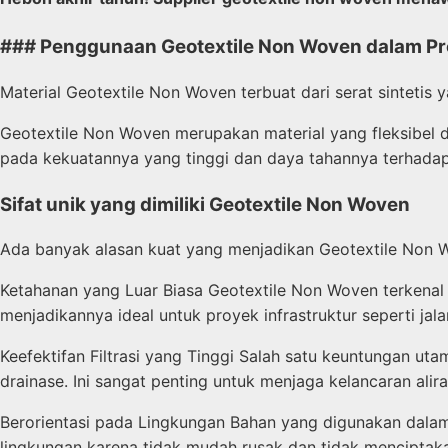
### Penggunaan Geotextile Non Woven dalam Pr
Material Geotextile Non Woven terbuat dari serat sinteti
Geotextile Non Woven merupakan material yang fleksibel d
pada kekuatannya yang tinggi dan daya tahannya terhadap 
Sifat unik yang dimiliki Geotextile Non Woven
Ada banyak alasan kuat yang menjadikan Geotextile Non 
Ketahanan yang Luar Biasa Geotextile Non Woven terkenal 
menjadikannya ideal untuk proyek infrastruktur seperti jala
Keefektifan Filtrasi yang Tinggi Salah satu keuntungan u
drainase. Ini sangat penting untuk menjaga kelancaran ali
Berorientasi pada Lingkungan Bahan yang digunakan dalam
lingkungan karena tidak mudah rusak dan tidak menciptakan