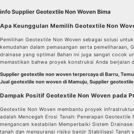
info Supplier Geotextile Non Woven Bima
Apa Keunggulan Memilih Geotextile Non Wov
Pemilihan Geotextile Non Woven sebagai solusi untuk
kemudahan dalam pemasangan serta pemeliharaan, Geo
drainase yang optimal Bahan ini juga sangat cocok un
memastikan bahwa proyek konstruksi Anda berjalan d
Supplier geotextile non woven terpercaya di Barru, Temu
Jual geotextile non woven di Mamuju, Supplier geotexti
Dampak Positif Geotextile Non Woven pada Pr
Geotextile Non Woven membantu proyek infrastrukt
adalah Mencegah Erosi Tanah: Penerapan Geotextile 
mengancam kestabilan Memperbaiki Sistem Drainase: 
tanah dan mengurangi risiko banjir Stabilisasi Tana