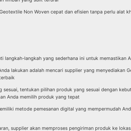
textile Non Woven cepat dan efisien tanpa perlu alat khu
i langkah-langkah yang sederhana ini untuk memastikan 
nda lakukan adalah mencari supplier yang menyediakan Geo
erbaik
 sesuai, tentukan pilihan produk yang sesuai dengan ke
ikan Anda memilih produk yang tepat
emiliki metode pemesanan digital yang mempermudah Anda.
ran, supplier akan memproses pengiriman produk ke lokas