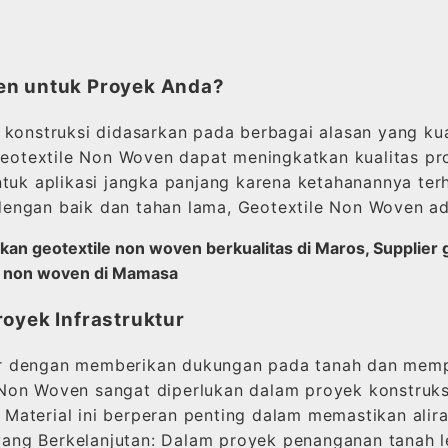
en untuk Proyek Anda?
 konstruksi didasarkan pada berbagai alasan yang ku
textile Non Woven dapat meningkatkan kualitas proye
tuk aplikasi jangka panjang karena ketahanannya terh
engan baik dan tahan lama, Geotextile Non Woven ada
kan geotextile non woven berkualitas di Maros, Supplier
le non woven di Mamasa
oyek Infrastruktur
ur dengan memberikan dukungan pada tanah dan mem
Non Woven sangat diperlukan dalam proyek konstruks
Material ini berperan penting dalam memastikan alir
h yang Berkelanjutan: Dalam proyek penanganan tanah