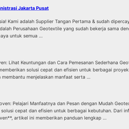
istrasi Jakarta Pusat
sia! Kami adalah Supplier Tangan Pertama & sudah diperca
 Perusahaan Geotextile yang sudah bekerja sama dengan 
caya untuk semua …
ven: Lihat Keuntungan dan Cara Pemesanan Sederhana Geote
memberikan solusi cepat dan efisien untuk berbagai proye
kan membantu menjelaskan manfaat serta …
oven: Pelajari Manfaatnya dan Pesan dengan Mudah Geotext
si cepat dan efisien untuk berbagai kebutuhan. Dari infra
ven**, artikel ini memberikan panduan lengkap …