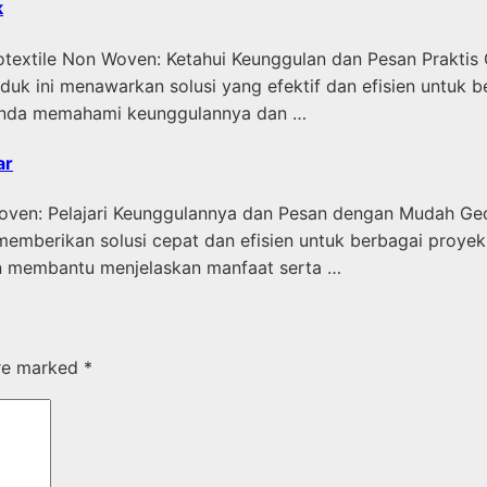
k
textile Non Woven: Ketahui Keunggulan dan Pesan Praktis G
oduk ini menawarkan solusi yang efektif dan efisien untuk 
 Anda memahami keunggulannya dan …
ar
ven: Pelajari Keunggulannya dan Pesan dengan Mudah Geote
memberikan solusi cepat dan efisien untuk berbagai proye
kan membantu menjelaskan manfaat serta …
are marked
*