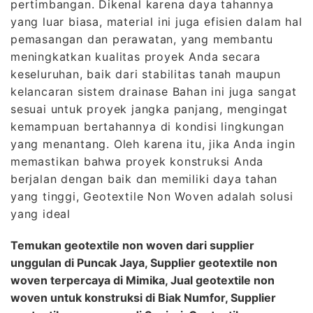
pertimbangan. Dikenal karena daya tahannya
yang luar biasa, material ini juga efisien dalam hal
pemasangan dan perawatan, yang membantu
meningkatkan kualitas proyek Anda secara
keseluruhan, baik dari stabilitas tanah maupun
kelancaran sistem drainase Bahan ini juga sangat
sesuai untuk proyek jangka panjang, mengingat
kemampuan bertahannya di kondisi lingkungan
yang menantang. Oleh karena itu, jika Anda ingin
memastikan bahwa proyek konstruksi Anda
berjalan dengan baik dan memiliki daya tahan
yang tinggi, Geotextile Non Woven adalah solusi
yang ideal
Temukan geotextile non woven dari supplier
unggulan di Puncak Jaya, Supplier geotextile non
woven terpercaya di Mimika, Jual geotextile non
woven untuk konstruksi di Biak Numfor, Supplier