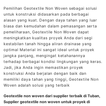
Pemilihan Geotextile Non Woven sebagai solusi
untuk konstruksi didasarkan pada berbagai
alasan yang kuat. Dengan daya tahan yang luar
biasa dan kemudahan dalam pemasangan serta
pemeliharaan, Geotextile Non Woven dapat
meningkatkan kualitas proyek Anda dari segi
kestabilan tanah hingga aliran drainase yang
optimal Material ini sangat ideal untuk proyek
jangka panjang, mengingat ketahanannya
terhadap berbagai kondisi lingkungan yang keras.
Jadi, jika Anda ingin memastikan proyek
konstruksi Anda berjalan dengan baik dan
memiliki daya tahan yang tinggi, Geotextile Non
Woven adalah solusi yang terbaik
Geotextile non woven dari supplier terbaik di Tuban,
Supplier geotextile non woven untuk proyek di