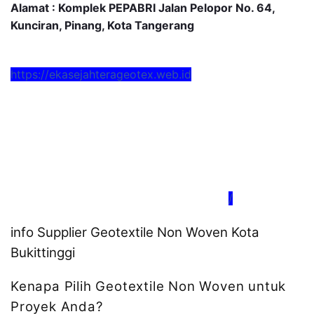
Alamat : Komplek PEPABRI Jalan Pelopor No. 64,
Kunciran, Pinang, Kota Tangerang
https://ekasejahterageotex.web.id
/
info Supplier Geotextile Non Woven Kota
Bukittinggi
Kenapa Pilih Geotextile Non Woven untuk
Proyek Anda?