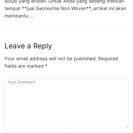
solusi yang efisien. Untuk Anda yang sedang mencari
tempat **jual Geotextile Non Woven**, artikel ini akan
membantu …
Leave a Reply
Your email address will not be published.
Required
fields are marked
*