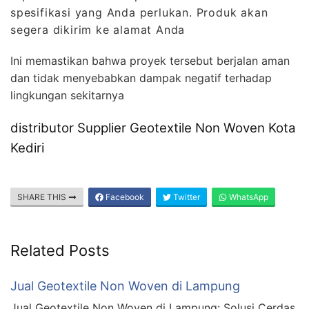
spesifikasi yang Anda perlukan. Produk akan
segera dikirim ke alamat Anda
Ini memastikan bahwa proyek tersebut berjalan aman
dan tidak menyebabkan dampak negatif terhadap
lingkungan sekitarnya
distributor Supplier Geotextile Non Woven Kota
Kediri
SHARE THIS
Facebook
Twitter
WhatsApp
Related Posts
Jual Geotextile Non Woven di Lampung
Jual Geotextile Non Woven di Lampung: Solusi Cerdas