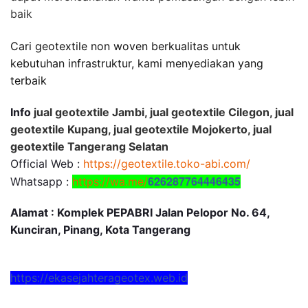
baik
Cari geotextile non woven berkualitas untuk
kebutuhan infrastruktur, kami menyediakan yang
terbaik
Info
jual geotextile Jambi, jual geotextile Cilegon, jual
geotextile Kupang, jual geotextile Mojokerto, jual
geotextile Tangerang Selatan
Official Web :
https://geotextile.toko-abi.com/
626287764446435
Whatsapp :
https://wa.me/
Alamat : Komplek PEPABRI Jalan Pelopor No. 64,
Kunciran, Pinang, Kota Tangerang
https://ekasejahterageotex.web.id