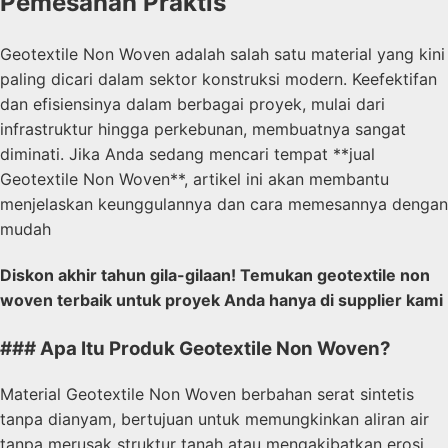
Pemesanan Praktis
Geotextile Non Woven adalah salah satu material yang kini
paling dicari dalam sektor konstruksi modern. Keefektifan
dan efisiensinya dalam berbagai proyek, mulai dari
infrastruktur hingga perkebunan, membuatnya sangat
diminati. Jika Anda sedang mencari tempat **jual
Geotextile Non Woven**, artikel ini akan membantu
menjelaskan keunggulannya dan cara memesannya dengan
mudah
Diskon akhir tahun gila-gilaan! Temukan geotextile non
woven terbaik untuk proyek Anda hanya di supplier kami
### Apa Itu Produk Geotextile Non Woven?
Material Geotextile Non Woven berbahan serat sintetis
tanpa dianyam, bertujuan untuk memungkinkan aliran air
tanpa merusak struktur tanah atau mengakibatkan erosi