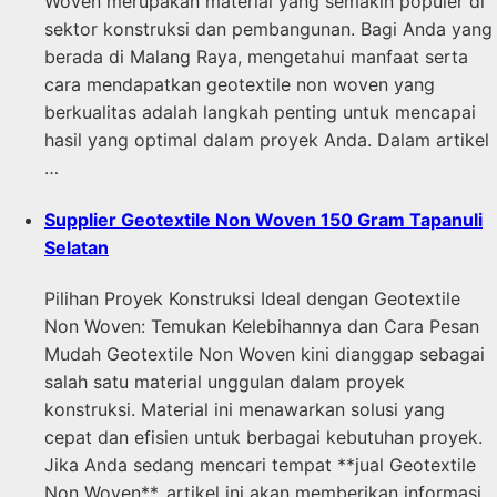
Woven merupakan material yang semakin populer di
sektor konstruksi dan pembangunan. Bagi Anda yang
berada di Malang Raya, mengetahui manfaat serta
cara mendapatkan geotextile non woven yang
berkualitas adalah langkah penting untuk mencapai
hasil yang optimal dalam proyek Anda. Dalam artikel
…
Supplier Geotextile Non Woven 150 Gram Tapanuli
Selatan
Pilihan Proyek Konstruksi Ideal dengan Geotextile
Non Woven: Temukan Kelebihannya dan Cara Pesan
Mudah Geotextile Non Woven kini dianggap sebagai
salah satu material unggulan dalam proyek
konstruksi. Material ini menawarkan solusi yang
cepat dan efisien untuk berbagai kebutuhan proyek.
Jika Anda sedang mencari tempat **jual Geotextile
Non Woven**, artikel ini akan memberikan informasi