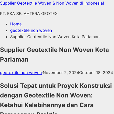
Skip
Supplier Geotextile Woven & Non Woven di Indonesia!
to
PT. EKA SEJAHTERA GEOTEX
content
Home
geotextile non woven
Supplier Geotextile Non Woven Kota Pariaman
Supplier Geotextile Non Woven Kota
Pariaman
geotextile non woven
·
November 2, 2024
October 18, 2024
Solusi Tepat untuk Proyek Konstruksi
dengan Geotextile Non Woven:
Ketahui Kelebihannya dan Cara