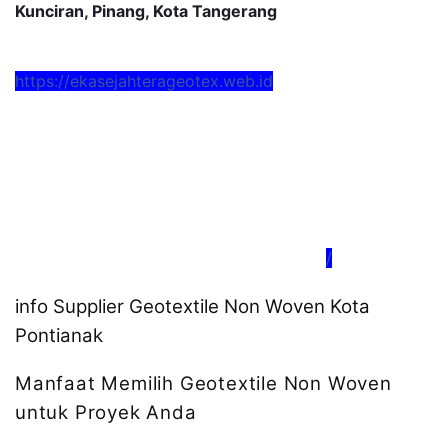
Kunciran, Pinang, Kota Tangerang
https://ekasejahterageotex.web.id
/
info Supplier Geotextile Non Woven Kota
Pontianak
Manfaat Memilih Geotextile Non Woven
untuk Proyek Anda