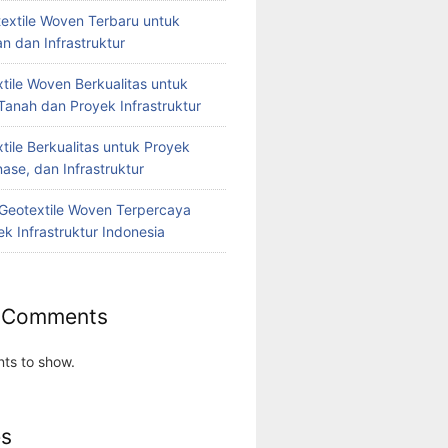
extile Woven Terbaru untuk
n dan Infrastruktur
tile Woven Berkualitas untuk
Tanah dan Proyek Infrastruktur
tile Berkualitas untuk Proyek
nase, dan Infrastruktur
r Geotextile Woven Terpercaya
k Infrastruktur Indonesia
 Comments
ts to show.
es