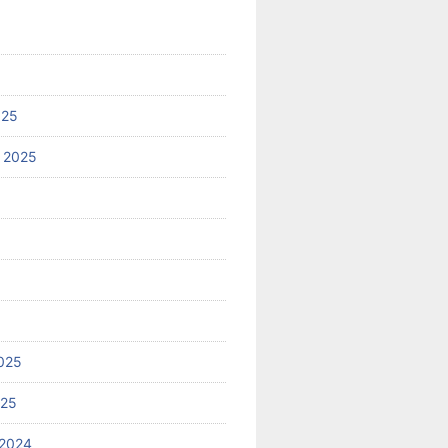
025
 2025
025
025
2024