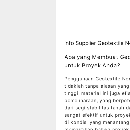
info Supplier Geotextile
Apa yang Membuat Geot
untuk Proyek Anda?
Penggunaan Geotextile Non
tidaklah tanpa alasan yang
tinggi, material ini juga e
pemeliharaan, yang berpot
dari segi stabilitas tanah 
sangat efektif untuk proy
di kondisi yang menantang.
memastikan bahwa proyek k