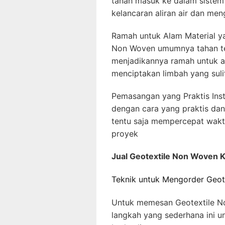
tanah masuk ke dalam sistem 
kelancaran aliran air dan me
Ramah untuk Alam Material y
Non Woven umumnya tahan ter
menjadikannya ramah untuk a
menciptakan limbah yang sulit
Pemasangan yang Praktis Inst
dengan cara yang praktis dan 
tentu saja mempercepat wakt
proyek
Jual Geotextile Non Woven 
Teknik untuk Mengorder Geot
Untuk memesan Geotextile No
langkah yang sederhana ini 