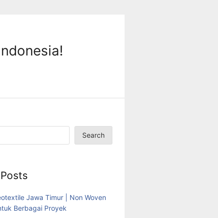
Indonesia!
Search
 Posts
eotextile Jawa Timur | Non Woven
tuk Berbagai Proyek