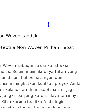
/
 Non Woven Landak
extile Non Woven Pilihan Tepat
 Woven sebagai solusi konstruksi
 jelas. Selain memiliki daya tahan yang
fisien dalam hal pemasangan dan
ensi meningkatkan kualitas proyek Anda
dan kelancaran drainase Bahan ini juga
ek jangka panjang karena daya tahannya
 Oleh karena itu, jika Anda ingin
onstruksi Anda berjalan dengan baik