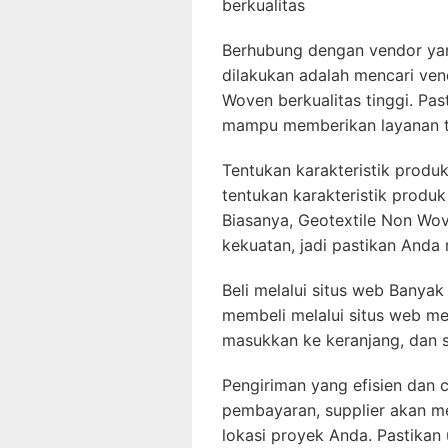
berkualitas
Berhubung dengan vendor ya
dilakukan adalah mencari ve
Woven berkualitas tinggi. Pa
mampu memberikan layanan t
Tentukan karakteristik produ
tentukan karakteristik produ
Biasanya, Geotextile Non Wov
kekuatan, jadi pastikan Anda
Beli melalui situs web Bany
membeli melalui situs web me
masukkan ke keranjang, dan 
Pengiriman yang efisien dan 
pembayaran, supplier akan me
lokasi proyek Anda. Pastikan