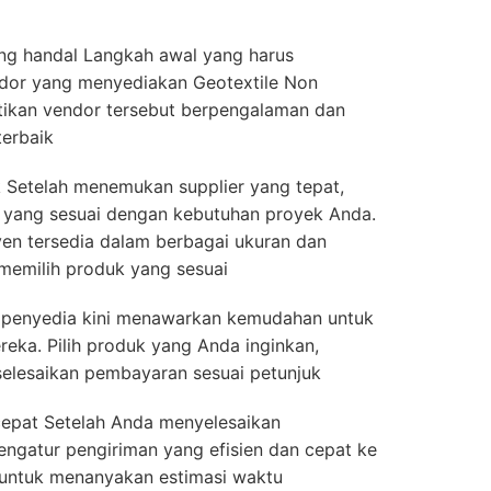
ng handal Langkah awal yang harus
ndor yang menyediakan Geotextile Non
stikan vendor tersebut berpengalaman dan
erbaik
k Setelah menemukan supplier yang tepat,
k yang sesuai dengan kebutuhan proyek Anda.
en tersedia dalam berbagai ukuran dan
 memilih produk yang sesuai
ak penyedia kini menawarkan kemudahan untuk
reka. Pilih produk yang Anda inginkan,
selesaikan pembayaran sesuai petunjuk
cepat Setelah Anda menyelesaikan
ngatur pengiriman yang efisien dan cepat ke
 untuk menanyakan estimasi waktu