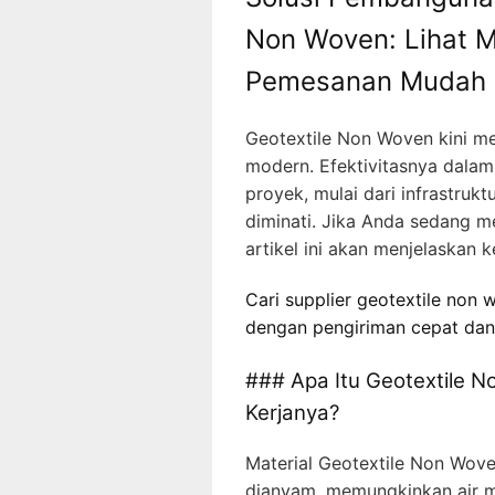
Non Woven: Lihat 
Pemesanan Mudah
Geotextile Non Woven kini men
modern. Efektivitasnya dalam
proyek, mulai dari infrastru
diminati. Jika Anda sedang m
artikel ini akan menjelaskan
Cari supplier geotextile non
dengan pengiriman cepat dan
### Apa Itu Geotextile 
Kerjanya?
Material Geotextile Non Woven
dianyam, memungkinkan air m