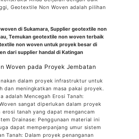
ggi, Geotextile Non Woven adalah pilihan
 woven di Sukamara, Supplier geotextile non
au, Temukan geotextile non woven terbaik
otextile non woven untuk proyek besar di
n dari supplier handal di Katingan
on Woven pada Proyek Jembatan
nakan dalam proyek infrastruktur untuk
ah dan meningkatkan masa pakai proyek.
a adalah Mencegah Erosi Tanah:
 Woven sangat diperlukan dalam proyek
h erosi tanah yang dapat mengancam
tem Drainase: Penggunaan material ini
i juga dapat memperpanjang umur sistem
kan Tanah: Dalam proyek penanganan