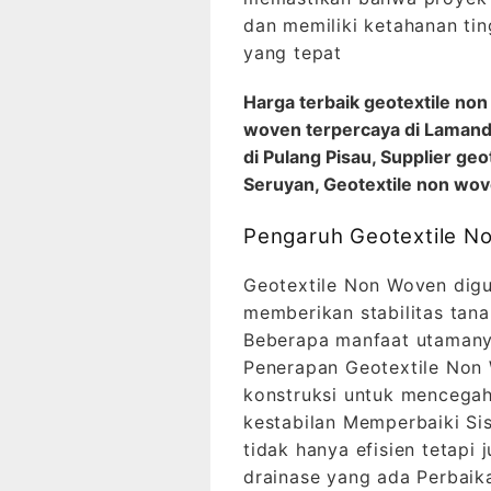
dan memiliki ketahanan tin
yang tepat
Harga terbaik geotextile non
woven terpercaya di Lamand
di Pulang Pisau, Supplier ge
Seruyan, Geotextile non wove
Pengaruh Geotextile N
Geotextile Non Woven digu
memberikan stabilitas tan
Beberapa manfaat utamany
Penerapan Geotextile Non
konstruksi untuk mencega
kestabilan Memperbaiki Sis
tidak hanya efisien tetap
drainase yang ada Perbai