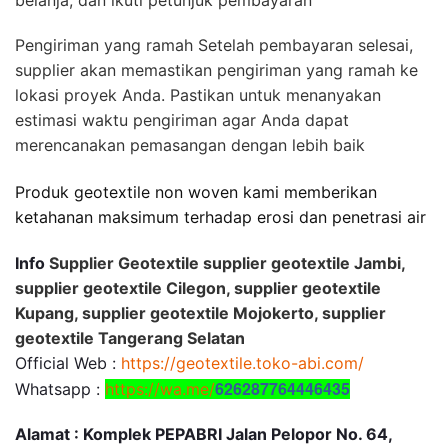
belanja, dan ikuti petunjuk pembayaran
Pengiriman yang ramah Setelah pembayaran selesai,
supplier akan memastikan pengiriman yang ramah ke
lokasi proyek Anda. Pastikan untuk menanyakan
estimasi waktu pengiriman agar Anda dapat
merencanakan pemasangan dengan lebih baik
Produk geotextile non woven kami memberikan
ketahanan maksimum terhadap erosi dan penetrasi air
Info
Supplier Geotextile supplier geotextile Jambi,
supplier geotextile Cilegon, supplier geotextile
Kupang, supplier geotextile Mojokerto, supplier
geotextile Tangerang Selatan
Official Web :
https://geotextile.toko-abi.com/
626287764446435
Whatsapp :
https://wa.me/
Alamat : Komplek PEPABRI Jalan Pelopor No. 64,