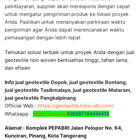
pembayaran, supplier akan merespons dengan cepat
untuk mengatur pengiriman produk ke lokasi proyek
Anda. Pastikan untuk menanyakan perkiraan waktu
pengiriman agar Anda dapat merencanakan waktu
pemasangan dengan lebih tepat
Temukan solusi terbaik untuk proyek Anda dengan jual
geotextile non woven berkualitas tinggi, tahan lama,
dan efisien
Info
jual geotextile Depok, jual geotextile Bontang,
jual geotextile Tasikmalaya, jual geotextile Mataram,
jual geotextile Pangkalpinang
Official Web :
https://geotextile.toko-abi.com/
626287764446435
Whatsapp :
https://wa.me/
Alamat : Komplek PEPABRI Jalan Pelopor No. 64,
Kunciran, Pinang, Kota Tangerang