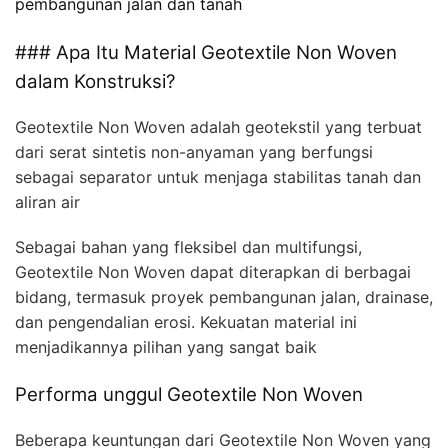
pembangunan jalan dan tanah
### Apa Itu Material Geotextile Non Woven
dalam Konstruksi?
Geotextile Non Woven adalah geotekstil yang terbuat
dari serat sintetis non-anyaman yang berfungsi
sebagai separator untuk menjaga stabilitas tanah dan
aliran air
Sebagai bahan yang fleksibel dan multifungsi,
Geotextile Non Woven dapat diterapkan di berbagai
bidang, termasuk proyek pembangunan jalan, drainase,
dan pengendalian erosi. Kekuatan material ini
menjadikannya pilihan yang sangat baik
Performa unggul Geotextile Non Woven
Beberapa keuntungan dari Geotextile Non Woven yang