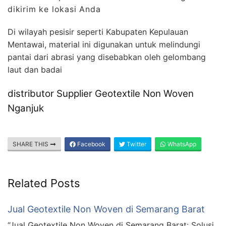
dikirim ke lokasi Anda
Di wilayah pesisir seperti Kabupaten Kepulauan
Mentawai, material ini digunakan untuk melindungi
pantai dari abrasi yang disebabkan oleh gelombang
laut dan badai
distributor Supplier Geotextile Non Woven
Nganjuk
SHARE THIS
Facebook
Twitter
WhatsApp
Related Posts
Jual Geotextile Non Woven di Semarang Barat
“Jual Geotextile Non Woven di Semarang Barat: Solusi