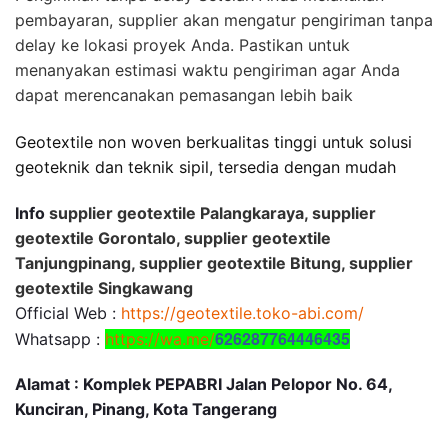
pembayaran, supplier akan mengatur pengiriman tanpa
delay ke lokasi proyek Anda. Pastikan untuk
menanyakan estimasi waktu pengiriman agar Anda
dapat merencanakan pemasangan lebih baik
Geotextile non woven berkualitas tinggi untuk solusi
geoteknik dan teknik sipil, tersedia dengan mudah
Info
supplier geotextile Palangkaraya, supplier
geotextile Gorontalo, supplier geotextile
Tanjungpinang, supplier geotextile Bitung, supplier
geotextile Singkawang
Official Web :
https://geotextile.toko-abi.com/
626287764446435
Whatsapp :
https://wa.me/
Alamat : Komplek PEPABRI Jalan Pelopor No. 64,
Kunciran, Pinang, Kota Tangerang