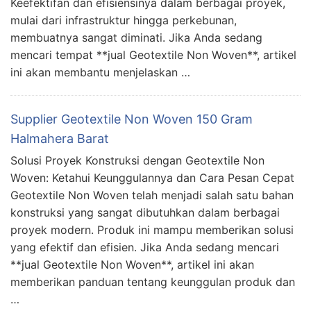
Keefektifan dan efisiensinya dalam berbagai proyek,
mulai dari infrastruktur hingga perkebunan,
membuatnya sangat diminati. Jika Anda sedang
mencari tempat **jual Geotextile Non Woven**, artikel
ini akan membantu menjelaskan …
Supplier Geotextile Non Woven 150 Gram
Halmahera Barat
Solusi Proyek Konstruksi dengan Geotextile Non
Woven: Ketahui Keunggulannya dan Cara Pesan Cepat
Geotextile Non Woven telah menjadi salah satu bahan
konstruksi yang sangat dibutuhkan dalam berbagai
proyek modern. Produk ini mampu memberikan solusi
yang efektif dan efisien. Jika Anda sedang mencari
**jual Geotextile Non Woven**, artikel ini akan
memberikan panduan tentang keunggulan produk dan
…