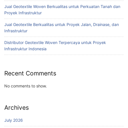
Jual Geotextile Woven Berkualitas untuk Perkuatan Tanah dan
Proyek Infrastruktur
Jual Geotextile Berkualitas untuk Proyek Jalan, Drainase, dan
Infrastruktur
Distributor Geotextile Woven Terpercaya untuk Proyek
Infrastruktur Indonesia
Recent Comments
No comments to show.
Archives
July 2026