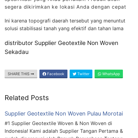
segera dikirimkan ke lokasi Anda dengan cepat
Ini karena topografi daerah tersebut yang menuntut
solusi stabilisasi tanah yang efektif dan tahan lama
distributor Supplier Geotextile Non Woven
Sekadau
SHARE THIS
Facebook
Twitter
WhatsApp
Related Posts
Supplier Geotextile Non Woven Pulau Morotai
#1 Supplier Geotextile Woven & Non Woven di
Indonesia! Kami adalah Supplier Tangan Pertama &