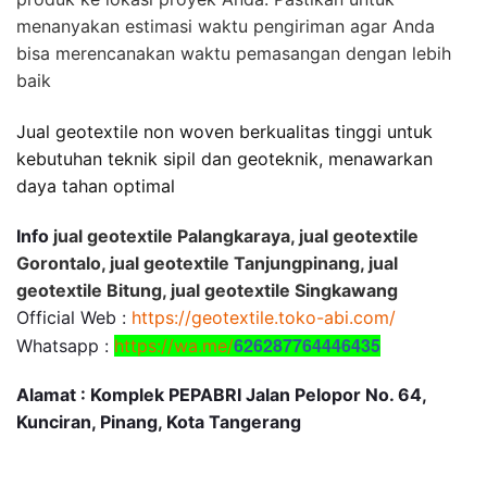
menanyakan estimasi waktu pengiriman agar Anda
bisa merencanakan waktu pemasangan dengan lebih
baik
Jual geotextile non woven berkualitas tinggi untuk
kebutuhan teknik sipil dan geoteknik, menawarkan
daya tahan optimal
Info
jual geotextile Palangkaraya, jual geotextile
Gorontalo, jual geotextile Tanjungpinang, jual
geotextile Bitung, jual geotextile Singkawang
Official Web :
https://geotextile.toko-abi.com/
626287764446435
Whatsapp :
https://wa.me/
Alamat : Komplek PEPABRI Jalan Pelopor No. 64,
Kunciran, Pinang, Kota Tangerang