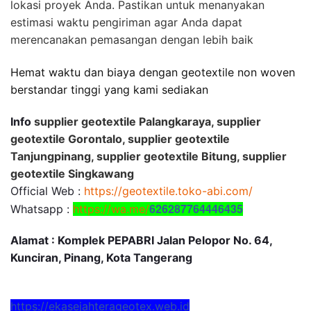
lokasi proyek Anda. Pastikan untuk menanyakan
estimasi waktu pengiriman agar Anda dapat
merencanakan pemasangan dengan lebih baik
Hemat waktu dan biaya dengan geotextile non woven
berstandar tinggi yang kami sediakan
Info
supplier geotextile Palangkaraya, supplier
geotextile Gorontalo, supplier geotextile
Tanjungpinang, supplier geotextile Bitung, supplier
geotextile Singkawang
Official Web :
https://geotextile.toko-abi.com/
626287764446435
Whatsapp :
https://wa.me/
Alamat : Komplek PEPABRI Jalan Pelopor No. 64,
Kunciran, Pinang, Kota Tangerang
https://ekasejahterageotex.web.id