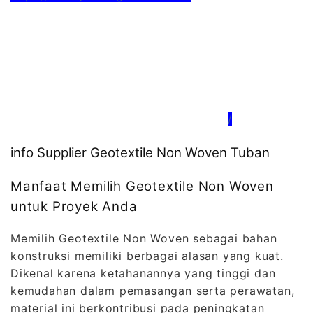
/
info Supplier Geotextile Non Woven Tuban
Manfaat Memilih Geotextile Non Woven
untuk Proyek Anda
Memilih Geotextile Non Woven sebagai bahan
konstruksi memiliki berbagai alasan yang kuat.
Dikenal karena ketahanannya yang tinggi dan
kemudahan dalam pemasangan serta perawatan,
material ini berkontribusi pada peningkatan