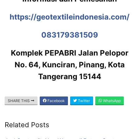
https://geotextileindonesia.com/
083179381509
Komplek PEPABRI Jalan Pelopor
No. 64, Kunciran, Pinang, Kota
Tangerang 15144
SHARE THIS
Facebook
Twitter
WhatsApp
Related Posts