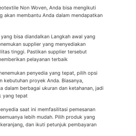
eotextile Non Woven, Anda bisa mengikuti
ang akan membantu Anda dalam mendapatkan
yang bisa diandalkan Langkah awal yang
enemukan supplier yang menyediakan
tas tinggi. Pastikan supplier tersebut
mberikan pelayanan terbaik
h menemukan penyedia yang tepat, pilih opsi
an kebutuhan proyek Anda. Biasanya,
a dalam berbagai ukuran dan ketahanan, jadi
k yang tepat
penyedia saat ini memfasilitasi pemesanan
semuanya lebih mudah. Pilih produk yang
keranjang, dan ikuti petunjuk pembayaran