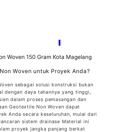
/
e Non Woven 150 Gram Kota Magelang
e Non Woven untuk Proyek Anda?
Woven sebagai solusi konstruksi bukan
al dengan daya tahannya yang tinggi,
fisien dalam proses pemasangan dan
aan Geotextile Non Woven dapat
ek Anda secara keseluruhan, mulai dari
lancaran sistem drainase Material ini
lam proyek jangka panjang berkat