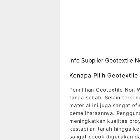
info Supplier Geotextil
Kenapa Pilih Geotextil
Pemilihan Geotextile Non 
tanpa sebab. Selain terken
material ini juga sangat e
pemeliharaannya. Penggun
meningkatkan kualitas proy
kestabilan tanah hingga ke
sangat cocok digunakan da