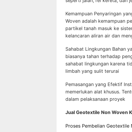
seperti jalan, rel kereta, dan
Kemampuan Penyaringan yang 
Woven adalah kemampuan peny
partikel tanah masuk ke siste
kelancaran aliran air dan me
Sahabat Lingkungan Bahan ya
biasanya tahan terhadap peng
sahabat lingkungan karena ti
limbah yang sulit terurai
Pemasangan yang Efektif Inst
memerlukan alat khusus. Tent
dalam pelaksanaan proyek
Jual Geotextile Non Woven K
Proses Pembelian Geotextile