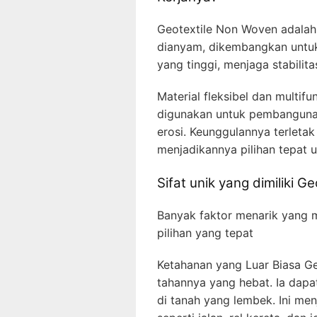
Geotextile Non Woven adalah 
dianyam, dikembangkan untuk 
yang tinggi, menjaga stabilit
Material fleksibel dan multif
digunakan untuk pembangunan 
erosi. Keunggulannya terleta
menjadikannya pilihan tepat 
Sifat unik yang dimiliki 
Banyak faktor menarik yang 
pilihan yang tepat
Ketahanan yang Luar Biasa G
tahannya yang hebat. Ia dap
di tanah yang lembek. Ini men