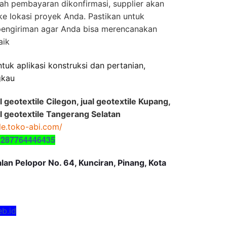
ah pembayaran dikonfirmasi, supplier akan
e lokasi proyek Anda. Pastikan untuk
pengiriman agar Anda bisa merencanakan
aik
tuk aplikasi konstruksi dan pertanian,
gkau
al geotextile Cilegon, jual geotextile Kupang,
al geotextile Tangerang Selatan
ile.toko-abi.com/
6287764446435
an Pelopor No. 64, Kunciran, Pinang, Kota
eb.id