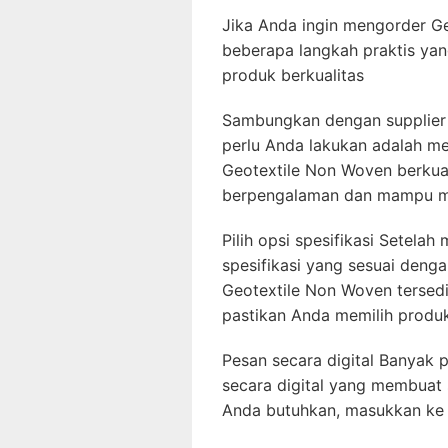
Jika Anda ingin mengorder G
beberapa langkah praktis y
produk berkualitas
Sambungkan dengan supplier 
perlu Anda lakukan adalah m
Geotextile Non Woven berkuali
berpengalaman dan mampu me
Pilih opsi spesifikasi Setela
spesifikasi yang sesuai deng
Geotextile Non Woven tersedi
pastikan Anda memilih produ
Pesan secara digital Banyak 
secara digital yang membuat 
Anda butuhkan, masukkan ke 