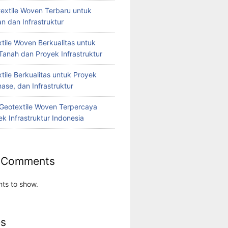
extile Woven Terbaru untuk
n dan Infrastruktur
tile Woven Berkualitas untuk
Tanah dan Proyek Infrastruktur
tile Berkualitas untuk Proyek
nase, dan Infrastruktur
r Geotextile Woven Terpercaya
k Infrastruktur Indonesia
 Comments
ts to show.
es