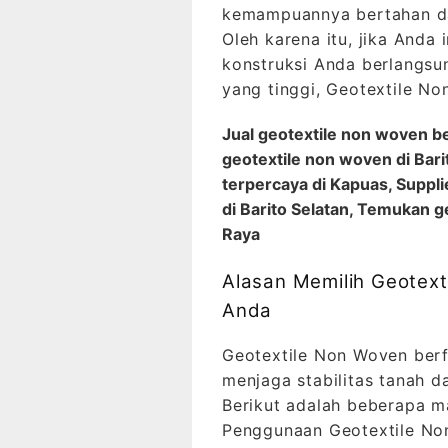
kemampuannya bertahan da
Oleh karena itu, jika And
konstruksi Anda berlangsu
yang tinggi, Geotextile No
Jual geotextile non woven be
geotextile non woven di Bari
terpercaya di Kapuas, Suppl
di Barito Selatan, Temukan 
Raya
Alasan Memilih Geotext
Anda
Geotextile Non Woven berf
menjaga stabilitas tanah 
Berikut adalah beberapa 
Penggunaan Geotextile N