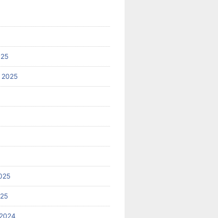
025
 2025
025
025
2024