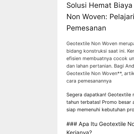
Solusi Hemat Biaya
Non Woven: Pelajar
Pemesanan
Geotextile Non Woven merupak
bidang konstruksi saat ini.
efisien membuatnya cocok unt
dan lahan pertanian. Bagi An
Geotextile Non Woven**, art
cara pemesanannya
Segera dapatkan! Geotextile n
tahun terbatas! Promo besar a
siap memenuhi kebutuhan pro
### Apa Itu Geotextile 
Kerjanya?