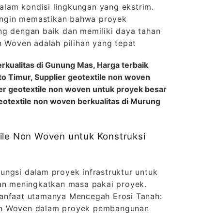
lam kondisi lingkungan yang ekstrim.
a ingin memastikan bahwa proyek
ng dengan baik dan memiliki daya tahan
n Woven adalah pilihan yang tepat
rkualitas di Gunung Mas, Harga terbaik
to Timur, Supplier geotextile non woven
ier geotextile non woven untuk proyek besar
geotextile non woven berkualitas di Murung
ile Non Woven untuk Konstruksi
ungsi dalam proyek infrastruktur untuk
dan meningkatkan masa pakai proyek.
manfaat utamanya Mencegah Erosi Tanah:
on Woven dalam proyek pembangunan