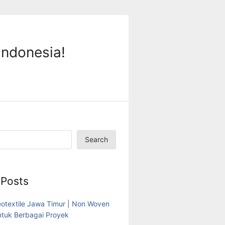
Indonesia!
Search
 Posts
eotextile Jawa Timur | Non Woven
tuk Berbagai Proyek