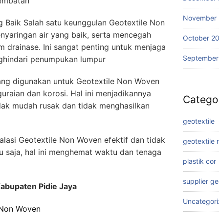
 jembatan
November
Baik Salah satu keunggulan Geotextile Non
aringan air yang baik, serta mencegah
October 2
m drainase. Ini sangat penting untuk menjaga
September
nghindari penumpukan lumpur
ng digunakan untuk Geotextile Non Woven
uraian dan korosi. Hal ini menjadikannya
Catego
dak mudah rusak dan tidak menghasilkan
geotextile
alasi Geotextile Non Woven efektif dan tidak
geotextile
u saja, hal ini menghemat waktu dan tenaga
plastik cor
supplier g
abupaten Pidie Jaya
Uncategor
 Non Woven