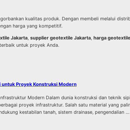
gorbankan kualitas produk. Dengan membeli melalui distrib
ngan harga yang kompetitif.
xtile Jakarta
,
supplier geotextile Jakarta
,
harga geotextil
terbaik untuk proyek Anda.
si untuk Proyek Konstruksi Modern
Infrastruktur Modern Dalam dunia konstruksi dan teknik si
erbagai proyek infrastruktur. Salah satu material yang pal
endukung kestabilan tanah, sistem drainase, pengendalian …