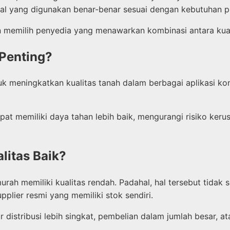
rial yang digunakan benar-benar sesuai dengan kebutuhan p
n memilih penyedia yang menawarkan kombinasi antara kual
 Penting?
k meningkatkan kualitas tanah dalam berbagai aplikasi konst
t memiliki daya tahan lebih baik, mengurangi risiko kerus
litas Baik?
 memiliki kualitas rendah. Padahal, hal tersebut tidak se
pplier resmi yang memiliki stok sendiri.
 distribusi lebih singkat, pembelian dalam jumlah besar, at