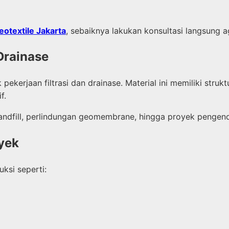
eotextile Jakarta
, sebaiknya lakukan konsultasi langsung
Drainase
 pekerjaan filtrasi dan drainase. Material ini memiliki st
f.
dfill, perlindungan geomembrane, hingga proyek pengenda
oyek
ksi seperti: