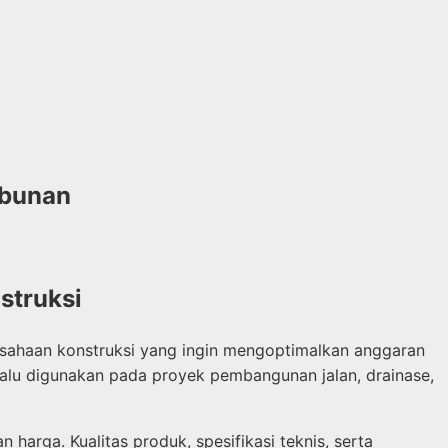
mbunan
struksi
sahaan konstruksi yang ingin mengoptimalkan anggaran
selalu digunakan pada proyek pembangunan jalan, drainase,
arga. Kualitas produk, spesifikasi teknis, serta