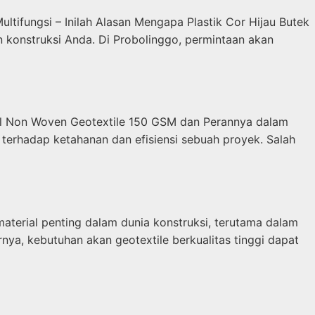
ltifungsi – Inilah Alasan Mengapa Plastik Cor Hijau Butek
n konstruksi Anda. Di Probolinggo, permintaan akan
nal Non Woven Geotextile 150 GSM dan Perannya dalam
 terhadap ketahanan dan efisiensi sebuah proyek. Salah
material penting dalam dunia konstruksi, terutama dalam
ya, kebutuhan akan geotextile berkualitas tinggi dapat