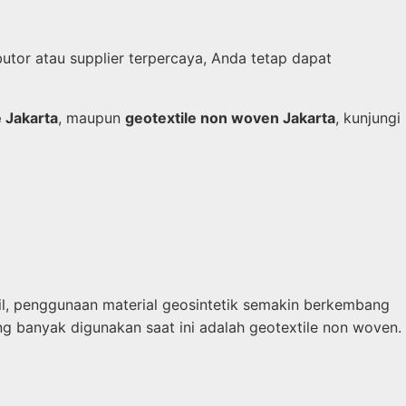
utor atau supplier terpercaya, Anda tetap dapat
e Jakarta
, maupun
geotextile non woven Jakarta
, kunjungi
pil, penggunaan material geosintetik semakin berkembang
ing banyak digunakan saat ini adalah geotextile non woven.