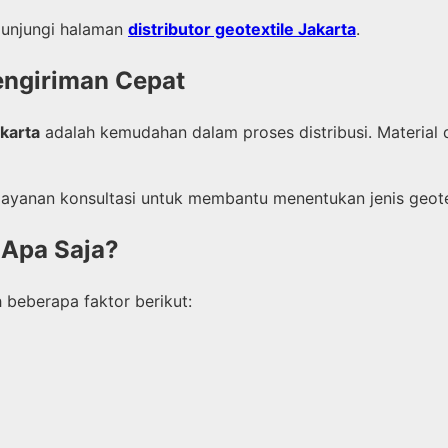
gunjungi halaman
distributor geotextile Jakarta
.
engiriman Cepat
akarta
adalah kemudahan dalam proses distribusi. Material d
yanan konsultasi untuk membantu menentukan jenis geotexti
 Apa Saja?
 beberapa faktor berikut: