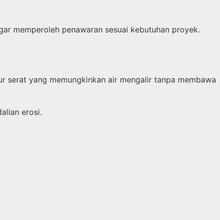
 agar memperoleh penawaran sesuai kebutuhan proyek.
ruktur serat yang memungkinkan air mengalir tanpa membawa
lian erosi.