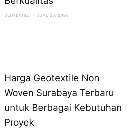
Berkualitas
GEOTEXTILE
·
JUNE 25, 2026
Harga Geotextile Non
Woven Surabaya Terbaru
untuk Berbagai Kebutuhan
Proyek