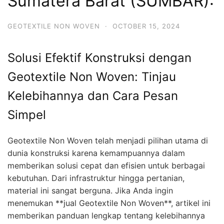
Sumatera Barat (SUMBAR):
GEOTEXTILE NON WOVEN
·
OCTOBER 15, 2024
Solusi Efektif Konstruksi dengan
Geotextile Non Woven: Tinjau
Kelebihannya dan Cara Pesan
Simpel
Geotextile Non Woven telah menjadi pilihan utama di
dunia konstruksi karena kemampuannya dalam
memberikan solusi cepat dan efisien untuk berbagai
kebutuhan. Dari infrastruktur hingga pertanian,
material ini sangat berguna. Jika Anda ingin
menemukan **jual Geotextile Non Woven**, artikel ini
memberikan panduan lengkap tentang kelebihannya