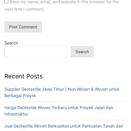
Save my name, email, and website in this browser for the
next time I comment.
Search
Search
Recent Posts
Supplier Geotextile Jawa Timur | Non Woven & Woven untuk
Berbagai Proyek
Harga Geotextile Woven Terbaru untuk Proyek Jalan dan
Infrastruktur
Jual Geotextile Woven Berkualitas untuk Perkuatan Tanah dan