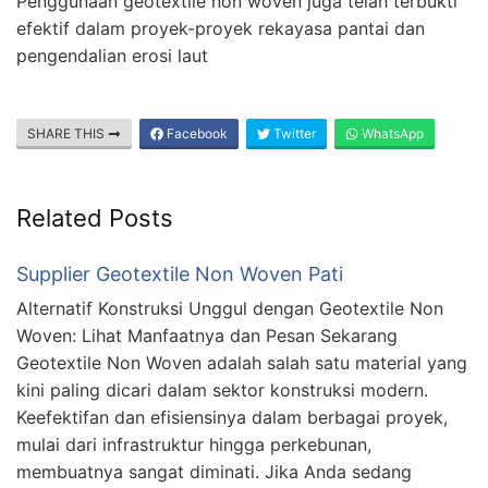
Penggunaan geotextile non woven juga telah terbukti
efektif dalam proyek-proyek rekayasa pantai dan
pengendalian erosi laut
SHARE THIS
Facebook
Twitter
WhatsApp
Related Posts
Supplier Geotextile Non Woven Pati
Alternatif Konstruksi Unggul dengan Geotextile Non
Woven: Lihat Manfaatnya dan Pesan Sekarang
Geotextile Non Woven adalah salah satu material yang
kini paling dicari dalam sektor konstruksi modern.
Keefektifan dan efisiensinya dalam berbagai proyek,
mulai dari infrastruktur hingga perkebunan,
membuatnya sangat diminati. Jika Anda sedang