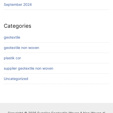
September 2024
Categories
geotextile
geotextile non woven
plastik cor
supplier geotextile non woven
Uncategorized
Copyright © 2026 Supplier Geotextile Woven & Non Woven di