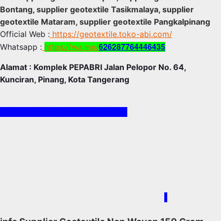
Bontang, supplier geotextile Tasikmalaya, supplier
geotextile Mataram, supplier geotextile Pangkalpinang
Official Web :
https://geotextile.toko-abi.com/
626287764446435
Whatsapp :
https://wa.me/
Alamat : Komplek PEPABRI Jalan Pelopor No. 64,
Kunciran, Pinang, Kota Tangerang
https://ekasejahterageotex.web.id
/