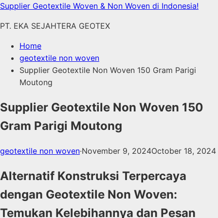
Skip
Supplier Geotextile Woven & Non Woven di Indonesia!
to
PT. EKA SEJAHTERA GEOTEX
content
Home
geotextile non woven
Supplier Geotextile Non Woven 150 Gram Parigi
Moutong
Supplier Geotextile Non Woven 150
Gram Parigi Moutong
geotextile non woven
·
November 9, 2024
October 18, 2024
Alternatif Konstruksi Terpercaya
dengan Geotextile Non Woven:
Temukan Kelebihannya dan Pesan