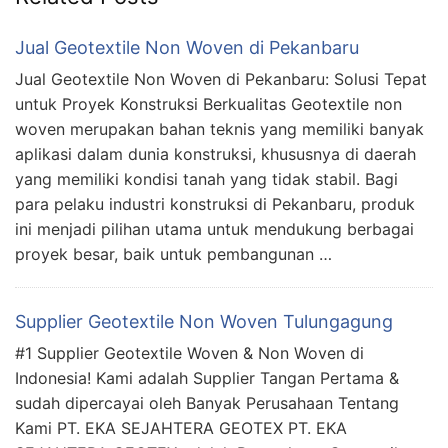
Jual Geotextile Non Woven di Pekanbaru
Jual Geotextile Non Woven di Pekanbaru: Solusi Tepat
untuk Proyek Konstruksi Berkualitas Geotextile non
woven merupakan bahan teknis yang memiliki banyak
aplikasi dalam dunia konstruksi, khususnya di daerah
yang memiliki kondisi tanah yang tidak stabil. Bagi
para pelaku industri konstruksi di Pekanbaru, produk
ini menjadi pilihan utama untuk mendukung berbagai
proyek besar, baik untuk pembangunan …
Supplier Geotextile Non Woven Tulungagung
#1 Supplier Geotextile Woven & Non Woven di
Indonesia! Kami adalah Supplier Tangan Pertama &
sudah dipercayai oleh Banyak Perusahaan Tentang
Kami PT. EKA SEJAHTERA GEOTEX PT. EKA