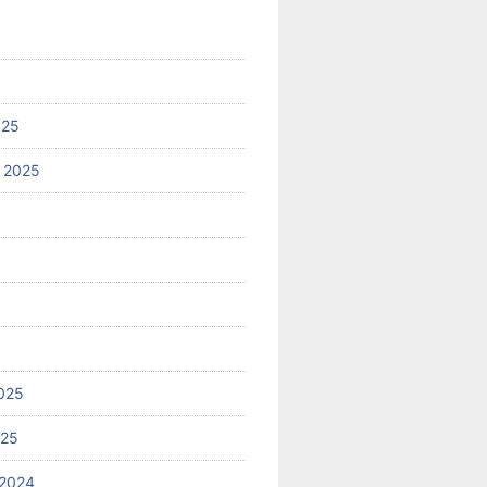
025
 2025
025
025
2024