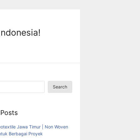
Indonesia!
Search
 Posts
eotextile Jawa Timur | Non Woven
tuk Berbagai Proyek