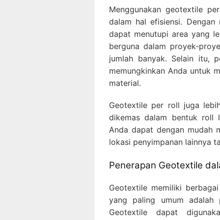
Menggunakan geotextile per
dalam hal efisiensi. Dengan
dapat menutupi area yang leb
berguna dalam proyek-proy
jumlah banyak. Selain itu, 
memungkinkan Anda untuk me
material.
Geotextile per roll juga leb
dikemas dalam bentuk roll 
Anda dapat dengan mudah me
lokasi penyimpanan lainnya 
Penerapan Geotextile dal
Geotextile memiliki berbagai
yang paling umum adalah 
Geotextile dapat digunak