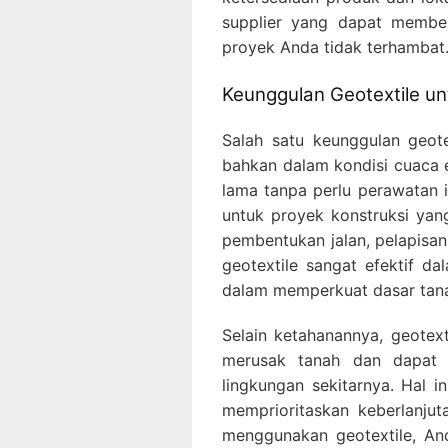
supplier yang dapat member
proyek Anda tidak terhambat
Keunggulan Geotextile u
Salah satu keunggulan geote
bahkan dalam kondisi cuaca e
lama tanpa perlu perawatan i
untuk proyek konstruksi yan
pembentukan jalan, pelapisan t
geotextile sangat efektif d
dalam memperkuat dasar tana
Selain ketahanannya, geotext
merusak tanah dan dapat 
lingkungan sekitarnya. Hal 
memprioritaskan keberlanju
menggunakan geotextile, And