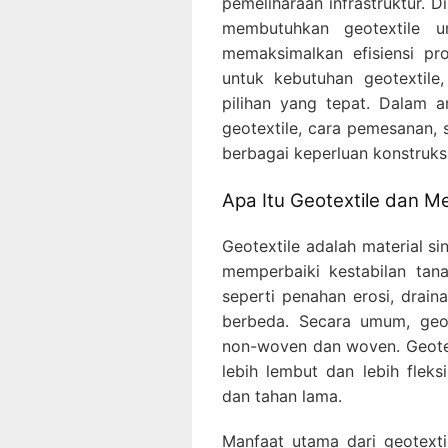
pemeliharaan infrastruktur. 
membutuhkan geotextile u
memaksimalkan efisiensi pr
untuk kebutuhan geotextile, 
pilihan yang tepat. Dalam 
geotextile, cara pemesanan,
berbagai keperluan konstruksi
Apa Itu Geotextile dan M
Geotextile adalah material s
memperbaiki kestabilan tana
seperti penahan erosi, drain
berbeda. Secara umum, geote
non-woven dan woven. Geotex
lebih lembut dan lebih fleks
dan tahan lama.
Manfaat utama dari geotext