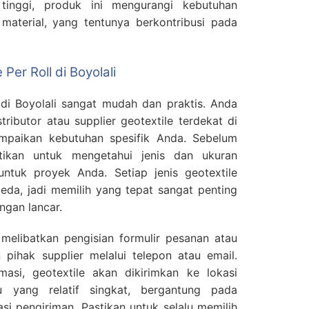
inggi, produk ini mengurangi kebutuhan
material, yang tentunya berkontribusi pada
 Per Roll di Boyolali
 di Boyolali sangat mudah dan praktis. Anda
ributor atau supplier geotextile terdekat di
mpaikan kebutuhan spesifik Anda. Sebelum
tikan untuk mengetahui jenis dan ukuran
untuk proyek Anda. Setiap jenis geotextile
eda, jadi memilih yang tepat sangat penting
ngan lancar.
melibatkan pengisian formulir pesanan atau
pihak supplier melalui telepon atau email.
masi, geotextile akan dikirimkan ke lokasi
yang relatif singkat, bergantung pada
si pengiriman. Pastikan untuk selalu memilih