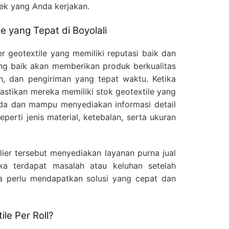
ek yang Anda kerjakan.
le yang Tepat di Boyolali
er geotextile yang memiliki reputasi baik dan
ang baik akan memberikan produk berkualitas
h, dan pengiriman yang tepat waktu. Ketika
 pastikan mereka memiliki stok geotextile yang
da dan mampu menyediakan informasi detail
eperti jenis material, ketebalan, serta ukuran
plier tersebut menyediakan layanan purna jual
ka terdapat masalah atau keluhan setelah
a perlu mendapatkan solusi yang cepat dan
le Per Roll?