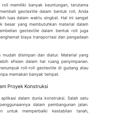
 roll memiliki banyak keuntungan, terutama
 membeli geotextile dalam bentuk roll, Anda
ih luas dalam waktu singkat. Hal ini sangat
ek besar yang membutuhkan material dalam
pembelian geotextile dalam bentuk roll juga
nghemat biaya transportasi dan pengadaan
ih mudah disimpan dan diatur. Material yang
lebih efisien dalam hal ruang penyimpanan.
numpuk roll-roll geotextile di gudang atau
tanpa memakan banyak tempat.
am Proyek Konstruksi
 aplikasi dalam dunia konstruksi. Salah satu
penggunaannya dalam pembangunan jalan.
an untuk memperbaiki kestabilan tanah,