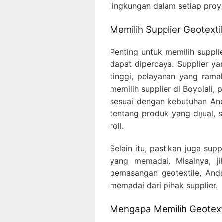
lingkungan dalam setiap proy
Memilih Supplier Geotexti
Penting untuk memilih suppli
dapat dipercaya. Supplier y
tinggi, pelayanan yang rama
memilih supplier di Boyolali,
sesuai dengan kebutuhan An
tentang produk yang dijual, s
roll.
Selain itu, pastikan juga sup
yang memadai. Misalnya, ji
pemasangan geotextile, And
memadai dari pihak supplier.
Mengapa Memilih Geotexti