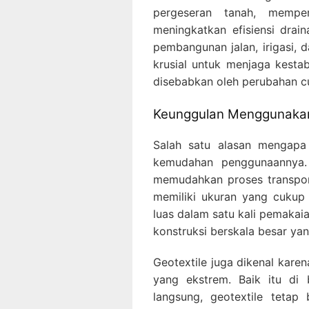
pergeseran tanah, mempe
meningkatkan efisiensi drai
pembangunan jalan, irigasi, 
krusial untuk menjaga kesta
disebabkan oleh perubahan cu
Keunggulan Menggunakan 
Salah satu alasan mengapa 
kemudahan penggunaannya. 
memudahkan proses transport
memiliki ukuran yang cukup
luas dalam satu kali pemakai
konstruksi berskala besar ya
Geotextile juga dikenal kare
yang ekstrem. Baik itu di 
langsung, geotextile tetap