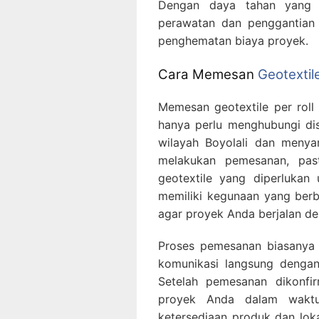
Dengan daya tahan yang t
perawatan dan penggantian 
penghematan biaya proyek.
Cara Memesan
Geotextile
Memesan geotextile per roll
hanya perlu menghubungi dist
wilayah Boyolali dan menya
melakukan pemesanan, pas
geotextile yang diperlukan 
memiliki kegunaan yang berb
agar proyek Anda berjalan de
Proses pemesanan biasanya 
komunikasi langsung dengan 
Setelah pemesanan dikonfir
proyek Anda dalam waktu 
ketersediaan produk dan loka