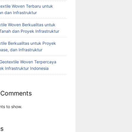
extile Woven Terbaru untuk
n dan Infrastruktur
tile Woven Berkualitas untuk
Tanah dan Proyek Infrastruktur
tile Berkualitas untuk Proyek
nase, dan Infrastruktur
r Geotextile Woven Terpercaya
k Infrastruktur Indonesia
 Comments
ts to show.
es