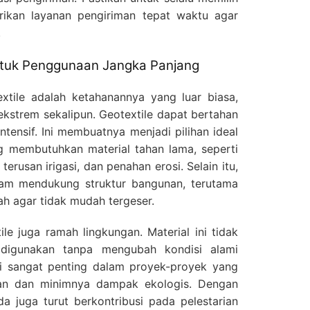
ikan layanan pengiriman tepat waktu agar
.
ntuk Penggunaan Jangka Panjang
xtile adalah ketahanannya yang luar biasa,
kstrem sekalipun. Geotextile dapat bertahan
ntensif. Ini membuatnya menjadi pilihan ideal
g membutuhkan material tahan lama, seperti
erusan irigasi, dan penahan erosi. Selain itu,
alam mendukung struktur bangunan, terutama
h agar tidak mudah tergeser.
ile juga ramah lingkungan. Material ini tidak
digunakan tanpa mengubah kondisi alami
ini sangat penting dalam proyek-proyek yang
tan dan minimnya dampak ekologis. Dengan
a juga turut berkontribusi pada pelestarian