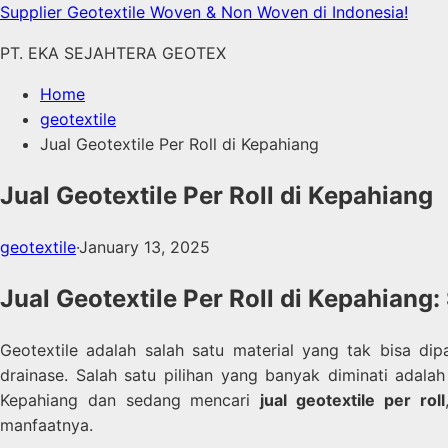
Skip
Supplier Geotextile Woven & Non Woven di Indonesia!
to
PT. EKA SEJAHTERA GEOTEX
content
Home
geotextile
Jual Geotextile Per Roll di Kepahiang
Jual Geotextile Per Roll di Kepahiang
geotextile
·
January 13, 2025
Jual Geotextile Per Roll di Kepahiang
Geotextile adalah salah satu material yang tak bisa di
drainase. Salah satu pilihan yang banyak diminati adala
Kepahiang dan sedang mencari
jual geotextile per roll
manfaatnya.