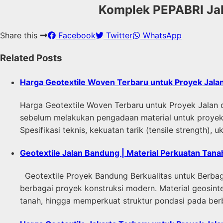
Komplek PEPABRI Jala
Share this
Facebook
Twitter
WhatsApp
Related Posts
Harga Geotextile Woven Terbaru untuk Proyek Jalan
Harga Geotextile Woven Terbaru untuk Proyek Jalan 
sebelum melakukan pengadaan material untuk proyek k
Spesifikasi teknis, kekuatan tarik (tensile strength)
Geotextile Jalan Bandung | Material Perkuatan Tana
Geotextile Proyek Bandung Berkualitas untuk Berbaga
berbagai proyek konstruksi modern. Material geosinte
tanah, hingga memperkuat struktur pondasi pada berba