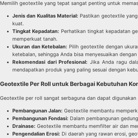
Memilih geotextile yang tepat sangat penting untuk memas
Jenis dan Kualitas Material:
Pastikan geotextile yang 
kuat.
Tingkat Kepadatan:
Perhatikan tingkat kepadatan ge
memperkuat tanah.
Ukuran dan Ketebalan:
Pilih geotextile dengan ukur
ketebalan, sehingga Anda bisa menyesuaikan dengan s
Rekomendasi dari Profesional:
Jika Anda ragu dala
mendapatkan produk yang paling sesuai dengan keb
Geotextile Per Roll untuk Berbagai Kebutuhan Ko
Geotextile per roll sangat serbaguna dan dapat digunakan 
Pembangunan Jalan:
Geotextile membantu memperkua
Pembangunan Fondasi:
Dalam pembangunan gedung at
Drainase:
Geotextile membantu memfilter air dan men
Pengendalian Erosi:
Di daerah yang rawan erosi, geot