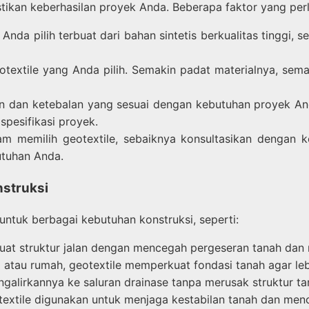
tikan keberhasilan proyek Anda. Beberapa faktor yang perl
Anda pilih terbuat dari bahan sintetis berkualitas tinggi, s
otextile yang Anda pilih. Semakin padat materialnya, se
an dan ketebalan yang sesuai dengan kebutuhan proyek And
pesifikasi proyek.
m memilih geotextile, sebaiknya konsultasikan dengan k
utuhan Anda.
nstruksi
untuk berbagai kebutuhan konstruksi, seperti:
t struktur jalan dengan mencegah pergeseran tanah dan 
au rumah, geotextile memperkuat fondasi tanah agar lebi
galirkannya ke saluran drainase tanpa merusak struktur ta
extile digunakan untuk menjaga kestabilan tanah dan mence