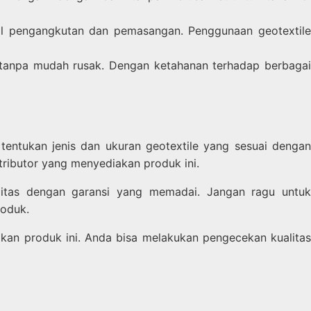
al pengangkutan dan pemasangan. Penggunaan geotextil
 tanpa mudah rusak. Dengan ketahanan terhadap berbaga
tentukan jenis dan ukuran geotextile yang sesuai dengan
ributor yang menyediakan produk ini.
litas dengan garansi yang memadai. Jangan ragu untuk
roduk.
akan produk ini. Anda bisa melakukan pengecekan kualitas