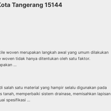
 Kota Tangerang 15144
extile woven merupakan langkah awal yang umum dilakukan
woven tidak hanya ditentukan oleh satu faktor.
rupakan …
 salah satu material yang hampir selalu digunakan pada
tas tanah, memperbaiki sistem drainase, memisahkan lapisan
ai spesifikasi …