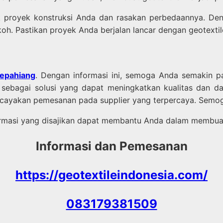
tuk proyek konstruksi Anda dan rasakan perbedaannya. De
okoh. Pastikan proyek Anda berjalan lancar dengan geotextil
 Kepahiang
. Dengan informasi ini, semoga Anda semakin 
e sebagai solusi yang dapat meningkatkan kualitas dan d
ercayakan pemesanan pada supplier yang terpercaya. Semo
nformasi yang disajikan dapat membantu Anda dalam membua
Informasi dan Pemesanan
https://geotextileindonesia.com/
083179381509