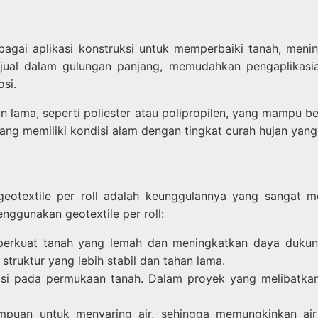
bagai aplikasi konstruksi untuk memperbaiki tanah, menin
ijual dalam gulungan panjang, memudahkan pengaplikasia
si.
han lama, seperti poliester atau polipropilen, yang mampu 
yang memiliki kondisi alam dengan tingkat curah hujan yang 
eotextile per roll adalah keunggulannya yang sangat me
ggunakan geotextile per roll:
perkuat tanah yang lemah dan meningkatkan daya dukun
truktur yang lebih stabil dan tahan lama.
 pada permukaan tanah. Dalam proyek yang melibatkan ar
mpuan untuk menyaring air, sehingga memungkinkan air