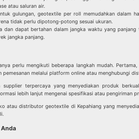
e atau saluran air.
ntuk gulungan, geotextile per roll memudahkan dalam h
na tidak perlu dipotong-potong sesuai ukuran.
ma dan dapat bertahan dalam jangka waktu yang panjang
yek jangka panjang.
anya perlu mengikuti beberapa langkah mudah. Pertama, 
 pemesanan melalui platform online atau menghubungi dist
h supplier terpercaya yang menyediakan produk berkua
masi lebih lanjut mengenai spesifikasi atau pengiriman p
ko atau distributor geotextile di Kepahiang yang menyedi
i.
k Anda