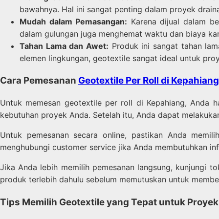
bawahnya. Hal ini sangat penting dalam proyek drainas
Mudah dalam Pemasangan:
Karena dijual dalam be
dalam gulungan juga menghemat waktu dan biaya kare
Tahan Lama dan Awet:
Produk ini sangat tahan la
elemen lingkungan, geotextile sangat ideal untuk pro
Cara Pemesanan
Geotextile Per Roll di Kepahiang
Untuk memesan geotextile per roll di Kepahiang, Anda h
kebutuhan proyek Anda. Setelah itu, Anda dapat melakukan
Untuk pemesanan secara online, pastikan Anda memili
menghubungi customer service jika Anda membutuhkan infor
Jika Anda lebih memilih pemesanan langsung, kunjungi to
produk terlebih dahulu sebelum memutuskan untuk membel
Tips Memilih Geotextile yang Tepat untuk Proye