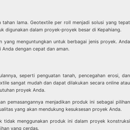
han lama. Geotextile per roll menjadi solusi yang tepat
tuk digunakan dalam proyek-proyek besar di Kepahiang.
an yang menguntungkan untuk berbagai jenis proyek. Anda
asi Anda dengan cepat dan aman.
ulannya, seperti penguatan tanah, pencegahan erosi, dan
ile sangat mudah dan dapat dilakukan secara online atau
ebutuhan proyek Anda.
han pemasangannya menjadikan produk ini sebagai pilihan
ualitas yang akan mendukung kesuksesan proyek Anda.
uk tidak menggunakan produk ini dalam proyek konstruksi
ihan yang cerdas.