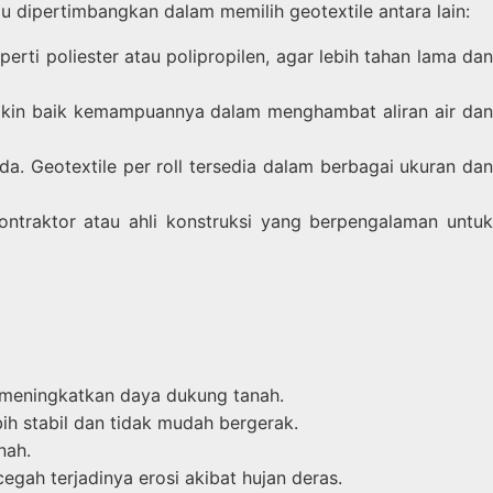
u dipertimbangkan dalam memilih geotextile antara lain:
eperti poliester atau polipropilen, agar lebih tahan lama da
makin baik kemampuannya dalam menghambat aliran air da
a. Geotextile per roll tersedia dalam berbagai ukuran da
ontraktor atau ahli konstruksi yang berpengalaman untu
meningkatkan daya dukung tanah.
h stabil dan tidak mudah bergerak.
nah.
gah terjadinya erosi akibat hujan deras.