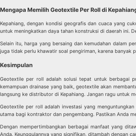
Mengapa Memilih Geotextile Per Roll di Kepahian
Kepahiang, dengan kondisi geografis dan cuaca yang cuk
untuk meningkatkan daya tahan konstruksi di daerah ini. 
Selain itu, harga yang bersaing dan kemudahan dalam pem
juga tidak perlu khawatir soal pengiriman, karena banyak
Kesimpulan
Geotextile per roll adalah solusi tepat untuk berbagai
kemampuan drainase yang baik, geotextile akan membantu
langsung ke distributor di Kepahiang. Jangan ragu untuk m
Geotextile per roll adalah investasi yang menguntungka
utama bagi kontraktor dan pengembang. Pastikan Anda me
Dengan mempertimbangkan berbagai manfaat yang ditawark
Anda. Keunggulannya yang signifikan, ditambah dengan ca