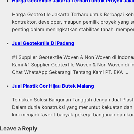
Harga Geotextile Jakarta Terbaru untuk Proyek Jal
Harga Geotextile Jakarta Terbaru untuk Berbagai Kebu
kontraktor, developer, maupun pemilik proyek yang s
penting dalam meningkatkan stabilitas tanah, memperb
Jual Geotekstile Di Padang
#1 Supplier Geotextile Woven & Non Woven di Indo
Kami #1 Supplier Geotextile Woven & Non Woven di In
Chat WhatsApp Sekarang! Tentang Kami PT. EKA …
Jual Plastik Cor Hijau Butek Malang
Temukan Solusi Bangunan Tangguh dengan Jual Plastik
Dalam dunia konstruksi yang menuntut kekuatan dan ke
kini menjadi favorit banyak pekerja bangunan dan kon
Leave a Reply