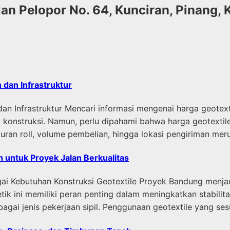
n Pelopor No. 64, Kunciran, Pinang,
 dan Infrastruktur
dan Infrastruktur Mencari informasi mengenai harga geot
onstruksi. Namun, perlu dipahami bahwa harga geotextile 
, ukuran roll, volume pembelian, hingga lokasi pengiriman me
h untuk Proyek Jalan Berkualitas
i Kebutuhan Konstruksi Geotextile Proyek Bandung menjadi
tik ini memiliki peran penting dalam meningkatkan stabili
gai jenis pekerjaan sipil. Penggunaan geotextile yang sesu