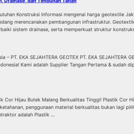
an, Drainase, dan Timbunan Tanah
tuhan Konstruksi Informasi mengenai harga geotextile Jaka
edang merencanakan pembangunan infrastruktur. Geotextile
aiki sistem drainase, serta memperkuat struktur konstruks
nesia – PT. EKA SEJAHTERA GEOTEX PT. EKA SEJAHTERA GE
donesia! Kami adalah Supplier Tangan Pertama & sudah dip
 Cor Hijau Butek Malang Berkualitas Tinggi! Plastik Cor H
tahanan, penggunaan material berkualitas bukan lagi pilih
traktor adalah Plastik …