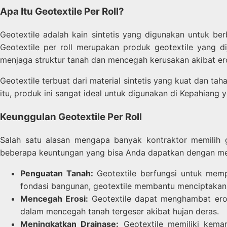
Apa Itu Geotextile Per Roll?
Geotextile adalah kain sintetis yang digunakan untuk ber
Geotextile per roll merupakan produk geotextile yang d
menjaga struktur tanah dan mencegah kerusakan akibat ero
Geotextile terbuat dari material sintetis yang kuat dan ta
itu, produk ini sangat ideal untuk digunakan di Kepahiang 
Keunggulan Geotextile Per Roll
Salah satu alasan mengapa banyak kontraktor memilih g
beberapa keuntungan yang bisa Anda dapatkan dengan men
Penguatan Tanah:
Geotextile berfungsi untuk mem
fondasi bangunan, geotextile membantu menciptakan s
Mencegah Erosi:
Geotextile dapat menghambat erosi
dalam mencegah tanah tergeser akibat hujan deras.
Meningkatkan Drainase:
Geotextile memiliki kema