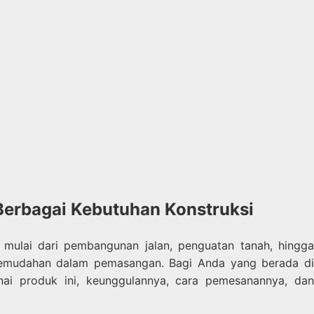
 Berbagai Kebutuhan Konstruksi
 mulai dari pembangunan jalan, penguatan tanah, hingga
kemudahan dalam pemasangan. Bagi Anda yang berada d
nai produk ini, keunggulannya, cara pemesanannya, da