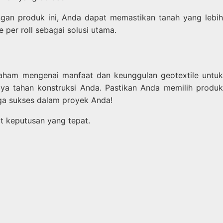
ngan produk ini, Anda dapat memastikan tanah yang lebih
e per roll sebagai solusi utama.
paham mengenai manfaat dan keunggulan geotextile untu
aya tahan konstruksi Anda. Pastikan Anda memilih produk
ga sukses dalam proyek Anda!
t keputusan yang tepat.