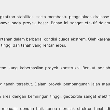
gkatkan stabilitas, serta membantu pengelolaan drainase.
nnya pada proyek besar. Bahan ini sangat efektif dalam
bertahan dalam berbagai kondisi cuaca ekstrem. Oleh karena
tinggi dan tanah yang rentan erosi.
ndukung keberhasilan proyek konstruksi. Berikut adalah
g tanah tersebut. Dalam proyek pembangunan jalan ata
ea dengan kemiringan tinggi, geotextile sangat efekti
 mengalir dengan baik tanpa merusak struktur tanah d