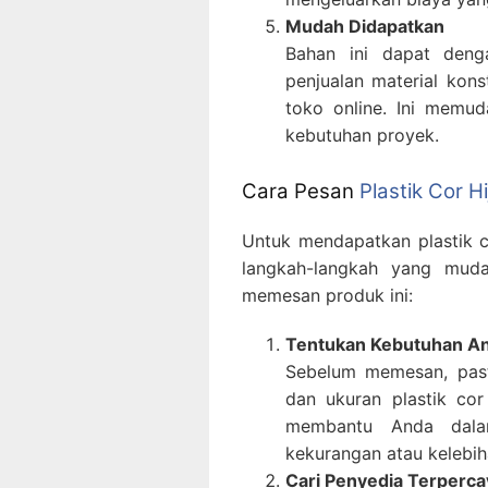
Mudah Didapatkan
Bahan ini dapat deng
penjualan material kons
toko online. Ini memu
kebutuhan proyek.
Cara Pesan
Plastik Cor H
Untuk mendapatkan plastik c
langkah-langkah yang muda
memesan produk ini:
Tentukan Kebutuhan A
Sebelum memesan, past
dan ukuran plastik co
membantu Anda dala
kekurangan atau kelebih
Cari Penyedia Terperca