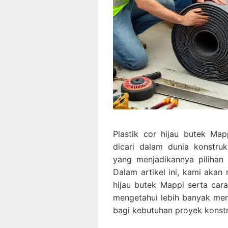
Plastik cor hijau butek Ma
dicari dalam dunia konstruk
yang menjadikannya piliha
Dalam artikel ini, kami akan
hijau butek Mappi serta ca
mengetahui lebih banyak me
bagi kebutuhan proyek konstr