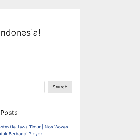
Indonesia!
Search
 Posts
eotextile Jawa Timur | Non Woven
tuk Berbagai Proyek