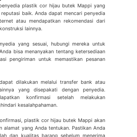
penyedia plastik cor hijau butek Mappi yang
 reputasi baik. Anda dapat mencari penyedia
nternet atau mendapatkan rekomendasi dari
konstruksi lainnya.
yedia yang sesuai, hubungi mereka untuk
Anda bisa menanyakan tentang ketersediaan
masi pengiriman untuk memastikan pesanan
apat dilakukan melalui transfer bank atau
innya yang disepakati dengan penyedia.
apatkan konfirmasi setelah melakukan
hindari kesalahpahaman.
nfirmasi, plastik cor hijau butek Mappi akan
an alamat yang Anda tentukan. Pastikan Anda
lah dan kualitas barang sebelum menerima