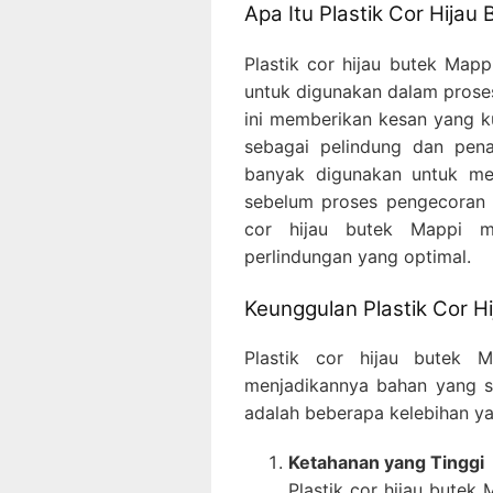
Apa Itu Plastik Cor Hijau
Plastik cor hijau butek Mapp
untuk digunakan dalam proses
ini memberikan kesan yang k
sebagai pelindung dan pena
banyak digunakan untuk me
sebelum proses pengecoran di
cor hijau butek Mappi 
perlindungan yang optimal.
Keunggulan Plastik Cor H
Plastik cor hijau butek 
menjadikannya bahan yang sa
adalah beberapa kelebihan yan
Ketahanan yang Tinggi
Plastik cor hijau butek