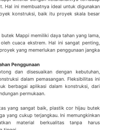
t. Hal ini membuatnya ideal untuk digunakan
oyek konstruksi, baik itu proyek skala besar
au butek Mappi memiliki daya tahan yang lama,
oleh cuaca ekstrem. Hal ini sangat penting,
-proyek yang memerlukan penggunaan jangka
udahan Penggunaan
otong dan disesuaikan dengan kebutuhan,
struksi dalam pemasangan. Fleksibilitas ini
 berbagai aplikasi dalam konstruksi, dari
indungan permukaan.
tas yang sangat baik, plastik cor hijau butek
rga yang cukup terjangkau. Ini memungkinkan
kan material berkualitas tanpa harus
 tinggi.