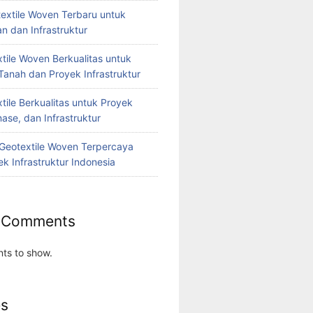
extile Woven Terbaru untuk
n dan Infrastruktur
tile Woven Berkualitas untuk
Tanah dan Proyek Infrastruktur
tile Berkualitas untuk Proyek
nase, dan Infrastruktur
r Geotextile Woven Terpercaya
k Infrastruktur Indonesia
 Comments
ts to show.
es