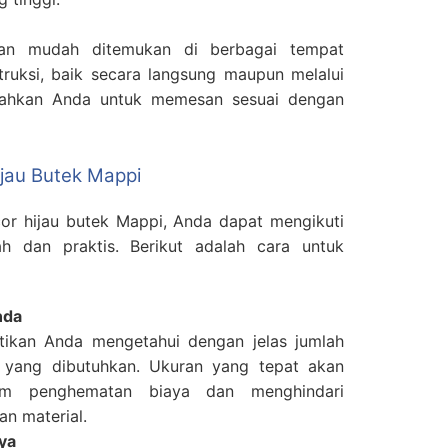
an mudah ditemukan di berbagai tempat
truksi, baik secara langsung maupun melalui
dahkan Anda untuk memesan sesuai dengan
ijau Butek Mappi
or hijau butek Mappi, Anda dapat mengikuti
h dan praktis. Berikut adalah cara untuk
nda
ikan Anda mengetahui dengan jelas jumlah
r yang dibutuhkan. Ukuran yang tepat akan
m penghematan biaya dan menghindari
an material.
ya