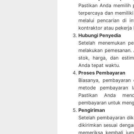
Pastikan Anda memilih 
terpercaya dan memiliki
melalui pencarian di i
kontraktor atau pekerja 
Hubungi Penyedia
Setelah menemukan pen
melakukan pemesanan. 
stok, harga, dan esti
Anda tepat waktu.
Proses Pembayaran
Biasanya, pembayaran d
metode pembayaran la
Pastikan Anda mend
pembayaran untuk meng
Pengiriman
Setelah pembayaran diko
dikirimkan sesuai deng
memeriksa kembali jum