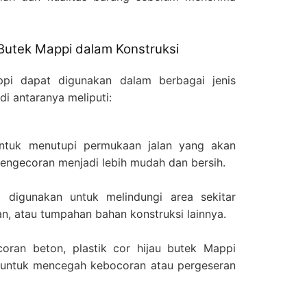
u Butek Mappi dalam Konstruksi
ppi dapat digunakan dalam berbagai jenis
di antaranya meliputi:
 untuk menutupi permukaan jalan yang akan
pengecoran menjadi lebih mudah dan bersih.
g digunakan untuk melindungi area sekitar
an, atau tumpahan bahan konstruksi lainnya.
oran beton, plastik cor hijau butek Mappi
 untuk mencegah kebocoran atau pergeseran