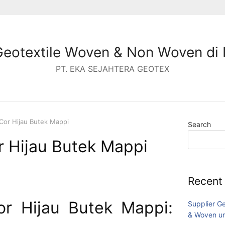
Geotextile Woven & Non Woven di 
PT. EKA SEJAHTERA GEOTEX
 Cor Hijau Butek Mappi
Search
or Hijau Butek Mappi
Recent
Cor Hijau Butek Mappi:
Supplier G
& Woven un