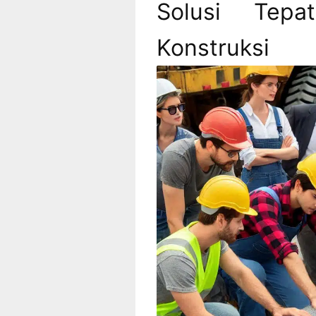
Solusi Tepa
Konst