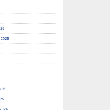
025
 2025
025
025
2024