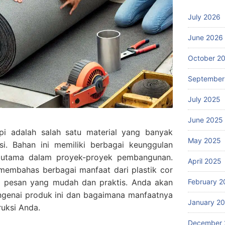
July 2026
June 2026
October 2
September
July 2025
June 2025
ppi adalah salah satu material yang banyak
May 2025
si. Bahan ini memiliki berbagai keunggulan
n utama dalam proyek-proyek pembangunan.
April 2025
 membahas berbagai manfaat dari plastik cor
February 2
ra pesan yang mudah dan praktis. Anda akan
ngenai produk ini dan bagaimana manfaatnya
January 2
uksi Anda.
December 