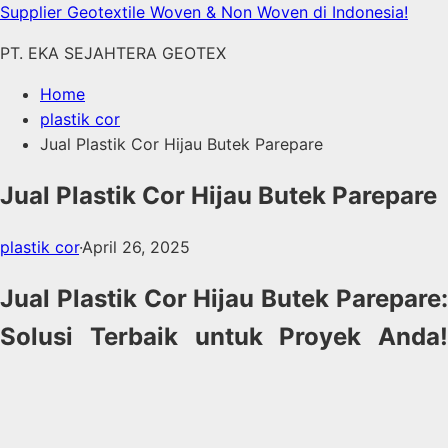
Skip
Supplier Geotextile Woven & Non Woven di Indonesia!
to
PT. EKA SEJAHTERA GEOTEX
content
Home
plastik cor
Jual Plastik Cor Hijau Butek Parepare
Jual Plastik Cor Hijau Butek Parepare
plastik cor
·
April 26, 2025
Jual Plastik Cor Hijau Butek Parepare:
Solusi Terbaik untuk Proyek Anda!