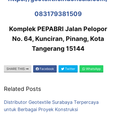
083179381509
Komplek PEPABRI Jalan Pelopor
No. 64, Kunciran, Pinang, Kota
Tangerang 15144
SHARE THIS
Facebook
Twitter
WhatsApp
Related Posts
Distributor Geotextile Surabaya Terpercaya
untuk Berbagai Proyek Konstruksi