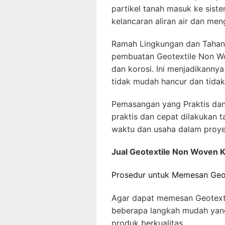
partikel tanah masuk ke siste
kelancaran aliran air dan me
Ramah Lingkungan dan Tahan
pembuatan Geotextile Non Wo
dan korosi. Ini menjadikanny
tidak mudah hancur dan tidak
Pemasangan yang Praktis da
praktis dan cepat dilakukan ta
waktu dan usaha dalam proye
Jual Geotextile Non Woven K
Prosedur untuk Memesan Geo
Agar dapat memesan Geotext
beberapa langkah mudah ya
produk berkualitas