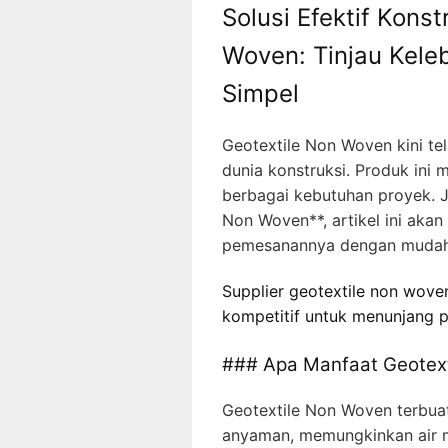
Solusi Efektif Kons
Woven: Tinjau Kele
Simpel
Geotextile Non Woven kini tel
dunia konstruksi. Produk ini
berbagai kebutuhan proyek. J
Non Woven**, artikel ini aka
pemesanannya dengan muda
Supplier geotextile non wove
kompetitif untuk menunjang 
### Apa Manfaat Geotext
Geotextile Non Woven terbuat 
anyaman, memungkinkan air m