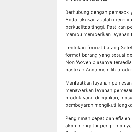
Berhubung dengan pemasok y
Anda lakukan adalah menemu
berkualitas tinggi. Pastikan
mampu memberikan layanan t
Tentukan format barang Sete
format barang yang sesuai d
Non Woven biasanya tersedia 
pastikan Anda memilih produ
Manfaatkan layanan pemesana
menawarkan layanan pemesan
produk yang diinginkan, masu
pembayaran mengikuti langka
Pengiriman cepat dan efisien
akan mengatur pengiriman yan