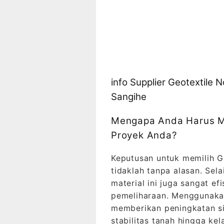
info Supplier Geotextile
Sangihe
Mengapa Anda Harus Me
Proyek Anda?
Keputusan untuk memilih G
tidaklah tanpa alasan. Sela
material ini juga sangat e
pemeliharaan. Menggunaka
memberikan peningkatan si
stabilitas tanah hingga ke