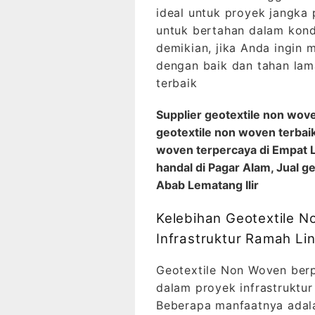
ideal untuk proyek jangk
untuk bertahan dalam kond
demikian, jika Anda ingin 
dengan baik dan tahan lam
terbaik
Supplier geotextile non wov
geotextile non woven terbaik
woven terpercaya di Empat L
handal di Pagar Alam, Jual g
Abab Lematang Ilir
Kelebihan Geotextile 
Infrastruktur Ramah Li
Geotextile Non Woven berp
dalam proyek infrastruktu
Beberapa manfaatnya adal