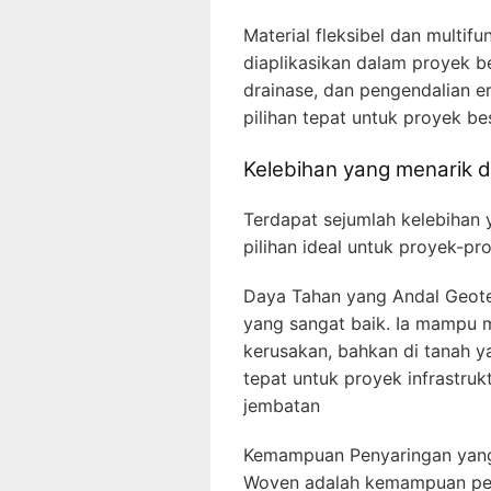
Material fleksibel dan multif
diaplikasikan dalam proyek b
drainase, dan pengendalian e
pilihan tepat untuk proyek be
Kelebihan yang menarik d
Terdapat sejumlah kelebihan
pilihan ideal untuk proyek-p
Daya Tahan yang Andal Geote
yang sangat baik. Ia mampu 
kerusakan, bahkan di tanah ya
tepat untuk proyek infrastrukt
jembatan
Kemampuan Penyaringan yang 
Woven adalah kemampuan peny