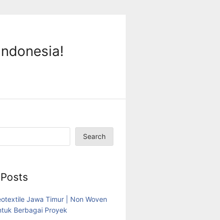
Indonesia!
Search
 Posts
eotextile Jawa Timur | Non Woven
tuk Berbagai Proyek