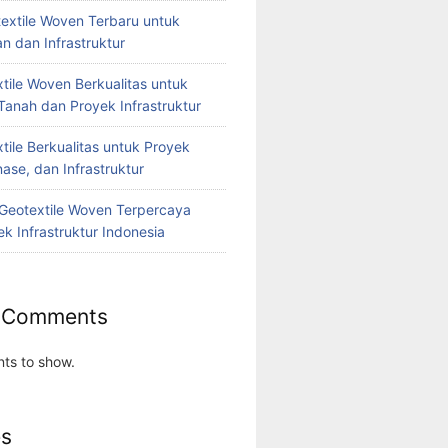
extile Woven Terbaru untuk
n dan Infrastruktur
tile Woven Berkualitas untuk
Tanah dan Proyek Infrastruktur
tile Berkualitas untuk Proyek
nase, dan Infrastruktur
r Geotextile Woven Terpercaya
k Infrastruktur Indonesia
 Comments
ts to show.
es