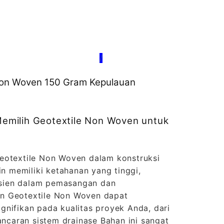
/
 Non Woven 150 Gram Kepulauan
milih Geotextile Non Woven untuk
eotextile Non Woven dalam konstruksi
in memiliki ketahanan yang tinggi,
fisien dalam pemasangan dan
n Geotextile Non Woven dapat
gnifikan pada kualitas proyek Anda, dari
lancaran sistem drainase Bahan ini sangat