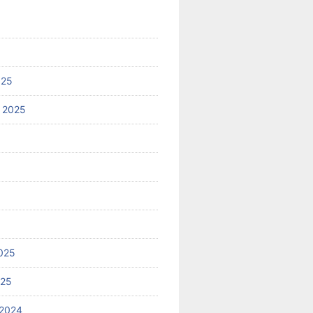
025
 2025
025
025
2024