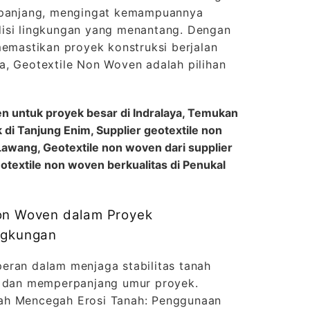
a panjang, mengingat kemampuannya
isi lingkungan yang menantang. Dengan
memastikan proyek konstruksi berjalan
a, Geotextile Non Woven adalah pilihan
en untuk proyek besar di Indralaya, Temukan
 di Tanjung Enim, Supplier geotextile non
awang, Geotextile non woven dari supplier
eotextile non woven berkualitas di Penukal
Non Woven dalam Proyek
ngkungan
eran dalam menjaga stabilitas tanah
r dan memperpanjang umur proyek.
ah Mencegah Erosi Tanah: Penggunaan