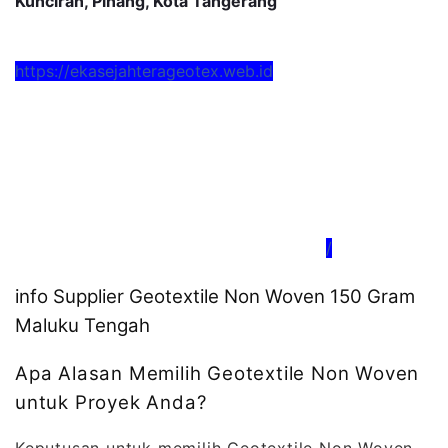
Kunciran, Pinang, Kota Tangerang
https://ekasejahterageotex.web.id
/
info Supplier Geotextile Non Woven 150 Gram
Maluku Tengah
Apa Alasan Memilih Geotextile Non Woven
untuk Proyek Anda?
Keputusan untuk memilih Geotextile Non Woven