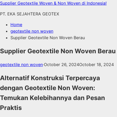
Skip
Supplier Geotextile Woven & Non Woven di Indonesia!
to
PT. EKA SEJAHTERA GEOTEX
content
Home
geotextile non woven
Supplier Geotextile Non Woven Berau
Supplier Geotextile Non Woven Berau
geotextile non woven
·
October 26, 2024
October 18, 2024
Alternatif Konstruksi Terpercaya
dengan Geotextile Non Woven:
Temukan Kelebihannya dan Pesan
Praktis