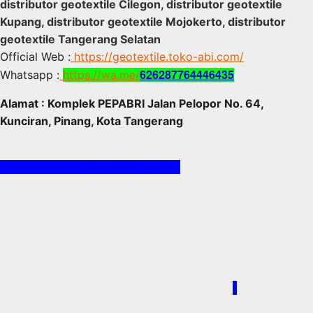
distributor geotextile Cilegon, distributor geotextile
Kupang, distributor geotextile Mojokerto, distributor
geotextile Tangerang Selatan
Official Web :
https://geotextile.toko-abi.com/
626287764446435
Whatsapp :
https://wa.me/
Alamat : Komplek PEPABRI Jalan Pelopor No. 64,
Kunciran, Pinang, Kota Tangerang
https://ekasejahterageotex.web.id
/