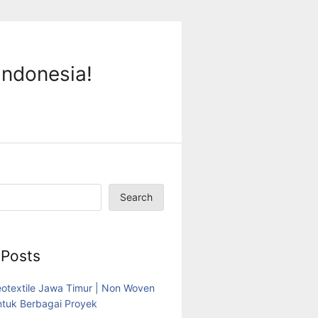
Indonesia!
Search
 Posts
eotextile Jawa Timur | Non Woven
tuk Berbagai Proyek