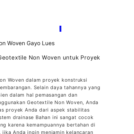
/
 Non Woven Gayo Lues
Geotextile Non Woven untuk Proyek
on Woven dalam proyek konstruksi
sembarangan. Selain daya tahannya yang
fisien dalam hal pemasangan dan
ggunakan Geotextile Non Woven, Anda
s proyek Anda dari aspek stabilitas
stem drainase Bahan ini sangat cocok
jang karena kemampuannya bertahan di
, jika Anda ingin menjamin kelancaran