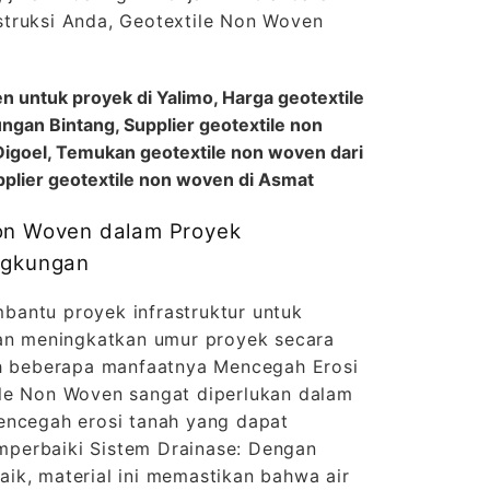
truksi Anda, Geotextile Non Woven
n untuk proyek di Yalimo, Harga geotextile
ngan Bintang, Supplier geotextile non
igoel, Temukan geotextile non woven dari
upplier geotextile non woven di Asmat
Non Woven dalam Proyek
ngkungan
antu proyek infrastruktur untuk
dan meningkatkan umur proyek secara
ah beberapa manfaatnya Mencegah Erosi
le Non Woven sangat diperlukan dalam
encegah erosi tanah yang dapat
perbaiki Sistem Drainase: Dengan
 baik, material ini memastikan bahwa air