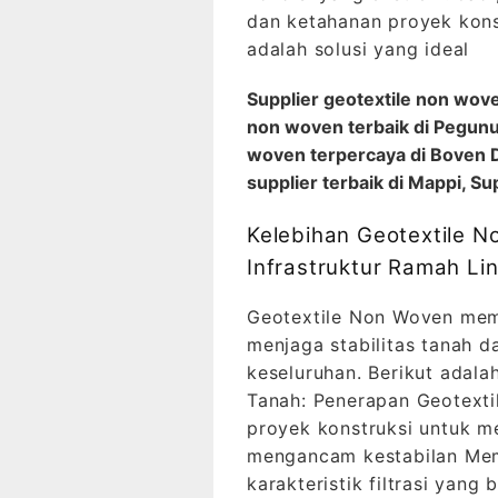
dan ketahanan proyek kons
adalah solusi yang ideal
Supplier geotextile non wove
non woven terbaik di Pegunu
woven terpercaya di Boven D
supplier terbaik di Mappi, S
Kelebihan Geotextile 
Infrastruktur Ramah Li
Geotextile Non Woven memb
menjaga stabilitas tanah 
keseluruhan. Berikut adal
Tanah: Penerapan Geotexti
proyek konstruksi untuk m
mengancam kestabilan Mem
karakteristik filtrasi yang