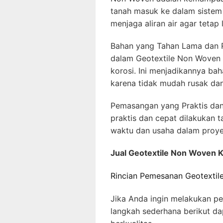
tanah masuk ke dalam sistem 
menjaga aliran air agar teta
Bahan yang Tahan Lama dan 
dalam Geotextile Non Woven
korosi. Ini menjadikannya ba
karena tidak mudah rusak dan 
Pemasangan yang Praktis da
praktis dan cepat dilakukan ta
waktu dan usaha dalam proye
Jual Geotextile Non Woven 
Rincian Pemesanan Geotexti
Jika Anda ingin melakukan p
langkah sederhana berikut 