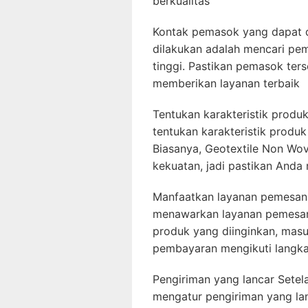
berkualitas
Kontak pemasok yang dapat 
dilakukan adalah mencari pe
tinggi. Pastikan pemasok ter
memberikan layanan terbaik
Tentukan karakteristik produ
tentukan karakteristik produ
Biasanya, Geotextile Non Wov
kekuatan, jadi pastikan Anda
Manfaatkan layanan pemesana
menawarkan layanan pemesan
produk yang diinginkan, masu
pembayaran mengikuti langka
Pengiriman yang lancar Setel
mengatur pengiriman yang lan