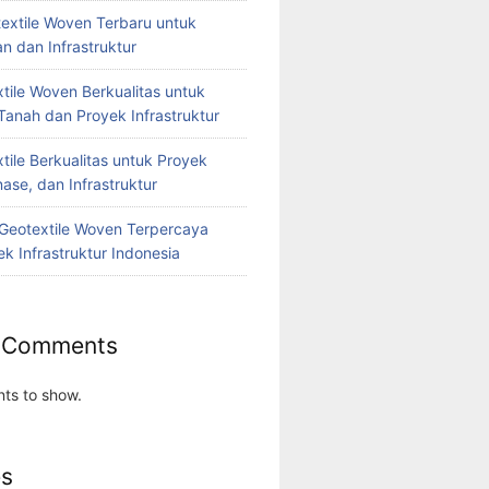
extile Woven Terbaru untuk
n dan Infrastruktur
tile Woven Berkualitas untuk
Tanah dan Proyek Infrastruktur
tile Berkualitas untuk Proyek
nase, dan Infrastruktur
r Geotextile Woven Terpercaya
k Infrastruktur Indonesia
 Comments
ts to show.
es