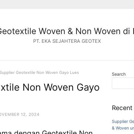
Geotextile Woven & Non Woven di 
PT. EKA SEJAHTERA GEOTEX
Supplier Geotextile Non Woven Gayo Lues
Search
extile Non Woven Gayo
Recent
OVEMBER 12, 2024
Supplier G
& Woven un
ama dengan Geotextile Non