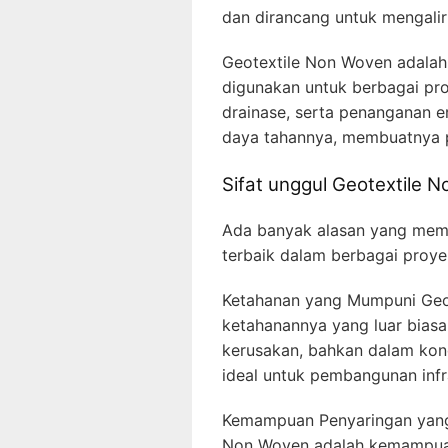
dan dirancang untuk mengalir
Geotextile Non Woven adalah 
digunakan untuk berbagai pro
drainase, serta penanganan e
daya tahannya, membuatnya pi
Sifat unggul Geotextile 
Ada banyak alasan yang memb
terbaik dalam berbagai proye
Ketahanan yang Mumpuni Geot
ketahanannya yang luar biasa
kerusakan, bahkan dalam kond
ideal untuk pembangunan infra
Kemampuan Penyaringan yang 
Non Woven adalah kemampuan 