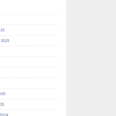
025
 2025
025
025
2024