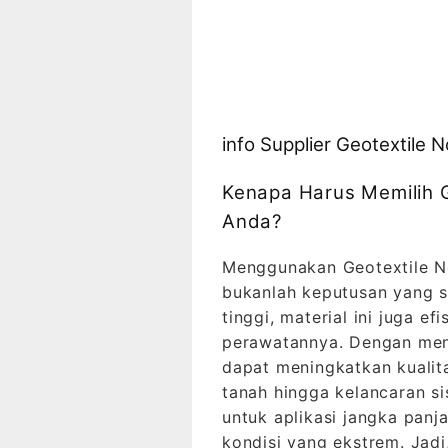
info Supplier Geotextile
Kenapa Harus Memilih 
Anda?
Menggunakan Geotextile N
bukanlah keputusan yang 
tinggi, material ini juga e
perawatannya. Dengan men
dapat meningkatkan kualita
tanah hingga kelancaran si
untuk aplikasi jangka pan
kondisi yang ekstrem. Jadi