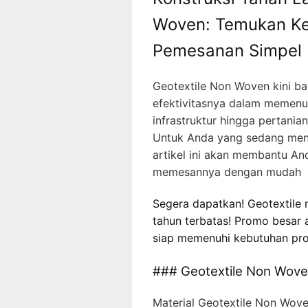
Woven: Temukan Ke
Pemesanan Simpel
Geotextile Non Woven kini ba
efektivitasnya dalam memenuh
infrastruktur hingga pertanian
Untuk Anda yang sedang menc
artikel ini akan membantu An
memesannya dengan mudah
Segera dapatkan! Geotextile n
tahun terbatas! Promo besar a
siap memenuhi kebutuhan pro
### Geotextile Non Wove
Material Geotextile Non Woven