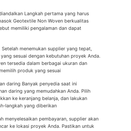
diandalkan Langkah pertama yang harus
masok Geotextile Non Woven berkualitas
sebut memiliki pengalaman dan dapat
k Setelah menemukan supplier yang tepat,
k yang sesuai dengan kebutuhan proyek Anda.
en tersedia dalam berbagai ukuran dan
 memilih produk yang sesuai
n daring Banyak penyedia saat ini
an daring yang memudahkan Anda. Pilih
kkan ke keranjang belanja, dan lakukan
h-langkah yang diberikan
ah menyelesaikan pembayaran, supplier akan
car ke lokasi proyek Anda. Pastikan untuk