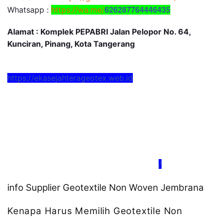
626287764446435
Whatsapp :
https://wa.me/
Alamat : Komplek PEPABRI Jalan Pelopor No. 64,
Kunciran, Pinang, Kota Tangerang
https://ekasejahterageotex.web.id
/
info Supplier Geotextile Non Woven Jembrana
Kenapa Harus Memilih Geotextile Non