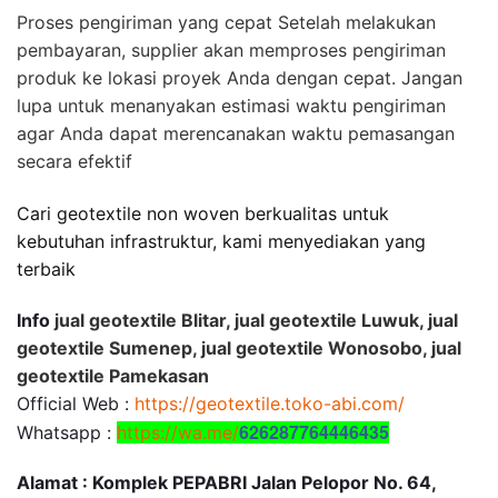
Proses pengiriman yang cepat Setelah melakukan
pembayaran, supplier akan memproses pengiriman
produk ke lokasi proyek Anda dengan cepat. Jangan
lupa untuk menanyakan estimasi waktu pengiriman
agar Anda dapat merencanakan waktu pemasangan
secara efektif
Cari geotextile non woven berkualitas untuk
kebutuhan infrastruktur, kami menyediakan yang
terbaik
Info
jual geotextile Blitar, jual geotextile Luwuk, jual
geotextile Sumenep, jual geotextile Wonosobo, jual
geotextile Pamekasan
Official Web :
https://geotextile.toko-abi.com/
626287764446435
Whatsapp :
https://wa.me/
Alamat : Komplek PEPABRI Jalan Pelopor No. 64,