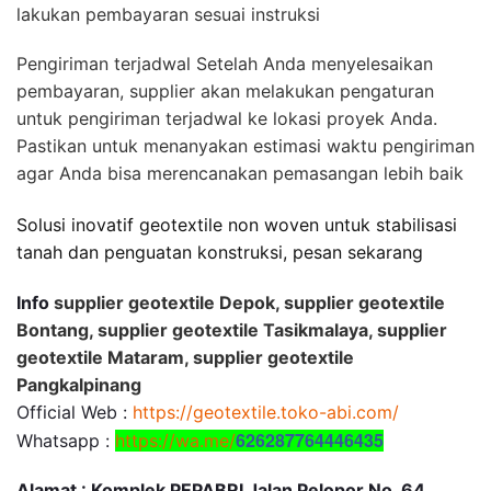
lakukan pembayaran sesuai instruksi
Pengiriman terjadwal Setelah Anda menyelesaikan
pembayaran, supplier akan melakukan pengaturan
untuk pengiriman terjadwal ke lokasi proyek Anda.
Pastikan untuk menanyakan estimasi waktu pengiriman
agar Anda bisa merencanakan pemasangan lebih baik
Solusi inovatif geotextile non woven untuk stabilisasi
tanah dan penguatan konstruksi, pesan sekarang
Info
supplier geotextile Depok, supplier geotextile
Bontang, supplier geotextile Tasikmalaya, supplier
geotextile Mataram, supplier geotextile
Pangkalpinang
Official Web :
https://geotextile.toko-abi.com/
626287764446435
Whatsapp :
https://wa.me/
Alamat : Komplek PEPABRI Jalan Pelopor No. 64,