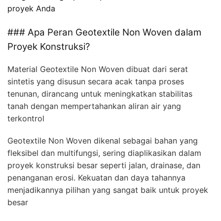
proyek Anda
### Apa Peran Geotextile Non Woven dalam
Proyek Konstruksi?
Material Geotextile Non Woven dibuat dari serat
sintetis yang disusun secara acak tanpa proses
tenunan, dirancang untuk meningkatkan stabilitas
tanah dengan mempertahankan aliran air yang
terkontrol
Geotextile Non Woven dikenal sebagai bahan yang
fleksibel dan multifungsi, sering diaplikasikan dalam
proyek konstruksi besar seperti jalan, drainase, dan
penanganan erosi. Kekuatan dan daya tahannya
menjadikannya pilihan yang sangat baik untuk proyek
besar