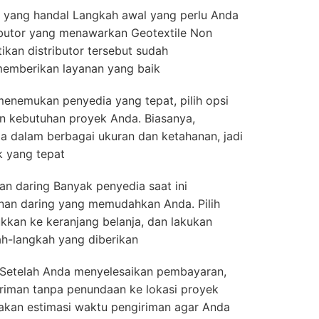
r yang handal Langkah awal yang perlu Anda
ibutor yang menawarkan Geotextile Non
tikan distributor tersebut sudah
mberikan layanan yang baik
h menemukan penyedia yang tepat, pilih opsi
an kebutuhan proyek Anda. Biasanya,
a dalam berbagai ukuran dan ketahanan, jadi
k yang tepat
n daring Banyak penyedia saat ini
an daring yang memudahkan Anda. Pilih
kkan ke keranjang belanja, dan lakukan
h-langkah yang diberikan
Setelah Anda menyelesaikan pembayaran,
iriman tanpa penundaan ke lokasi proyek
akan estimasi waktu pengiriman agar Anda