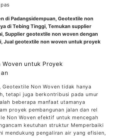
 pas
en di Padangsidempuan, Geotextile non
ya di Tebing Tinggi, Temukan supplier
ai, Supplier geotextile non woven dengan
ai, Jual geotextile non woven untuk proyek
n Woven untuk Proyek
aan
r, Geotextile Non Woven tidak hanya
h, tetapi juga berkontribusi pada umur
dalah beberapa manfaat utamanya
lam proyek pembangunan jalan dan rel
ile Non Woven efektif untuk mencegah
engancam keutuhan struktur Memperbaiki
ini mendukung pengaliran air yang efisien,