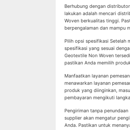
Berhubung dengan distributo
lakukan adalah mencari distr
Woven berkualitas tinggi. Pas
berpengalaman dan mampu me
Pilih opsi spesifikasi Setela
spesifikasi yang sesuai deng
Geotextile Non Woven tersedi
pastikan Anda memilih produ
Manfaatkan layanan pemesana
menawarkan layanan pemesan
produk yang diinginkan, masu
pembayaran mengikuti langka
Pengiriman tanpa penundaan 
supplier akan mengatur peng
Anda. Pastikan untuk menany