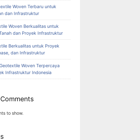
extile Woven Terbaru untuk
n dan Infrastruktur
tile Woven Berkualitas untuk
Tanah dan Proyek Infrastruktur
tile Berkualitas untuk Proyek
nase, dan Infrastruktur
r Geotextile Woven Terpercaya
k Infrastruktur Indonesia
 Comments
ts to show.
es