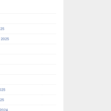
025
 2025
025
025
2024