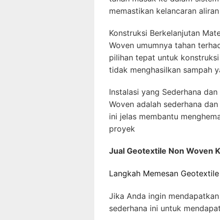
memastikan kelancaran alira
Konstruksi Berkelanjutan Mat
Woven umumnya tahan terhada
pilihan tepat untuk konstruks
tidak menghasilkan sampah yan
Instalasi yang Sederhana dan
Woven adalah sederhana dan e
ini jelas membantu menghema
proyek
Jual Geotextile Non Woven 
Langkah Memesan Geotextil
Jika Anda ingin mendapatkan 
sederhana ini untuk mendapat