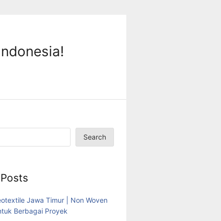
Indonesia!
Search
 Posts
eotextile Jawa Timur | Non Woven
tuk Berbagai Proyek