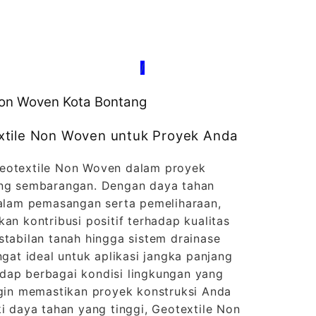
/
 Non Woven Kota Bontang
xtile Non Woven untuk Proyek Anda
Geotextile Non Woven dalam proyek
ang sembarangan. Dengan daya tahan
 dalam pemasangan serta pemeliharaan,
an kontribusi positif terhadap kualitas
stabilan tanah hingga sistem drainase
ngat ideal untuk aplikasi jangka panjang
dap berbagai kondisi lingkungan yang
ngin memastikan proyek konstruksi Anda
ki daya tahan yang tinggi, Geotextile Non