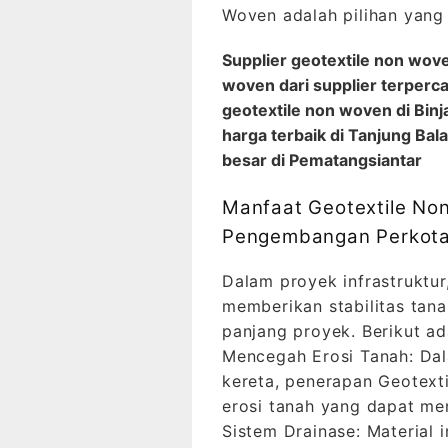
Woven adalah pilihan yang
Supplier geotextile non wov
woven dari supplier terperca
geotextile non woven di Binj
harga terbaik di Tanjung Bal
besar di Pematangsiantar
Manfaat Geotextile No
Pengembangan Perkot
Dalam proyek infrastruktu
memberikan stabilitas tana
panjang proyek. Berikut a
Mencegah Erosi Tanah: Da
kereta, penerapan Geotext
erosi tanah yang dapat m
Sistem Drainase: Material 