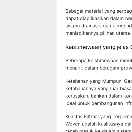
Sebagai material yang serbag
dapat diaplikasikan dalam b
sistem drainase, dan pengend
menjadikannya pilihan utama
Keistimewaan yang jelas
Beberapa keistimewaan membu
menarik dalam beragam proy
Ketahanan yang Mumpuni Geot
ketahanannya yang luar biasa
kerusakan, bahkan dalam kond
ideal untuk pembangunan infra
Kualitas Filtrasi yang Terper
Woven adalah kualitasnya da
tanah masuk ke dalam sistem 