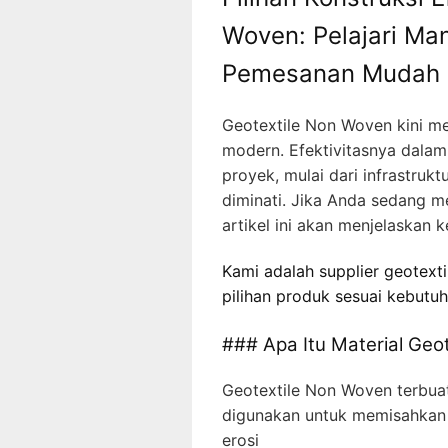
Woven: Pelajari Ma
Pemesanan Mudah
Geotextile Non Woven kini men
modern. Efektivitasnya dalam
proyek, mulai dari infrastru
diminati. Jika Anda sedang m
artikel ini akan menjelaskan
Kami adalah supplier geotext
pilihan produk sesuai kebutu
### Apa Itu Material Geo
Geotextile Non Woven terbuat
digunakan untuk memisahkan t
erosi