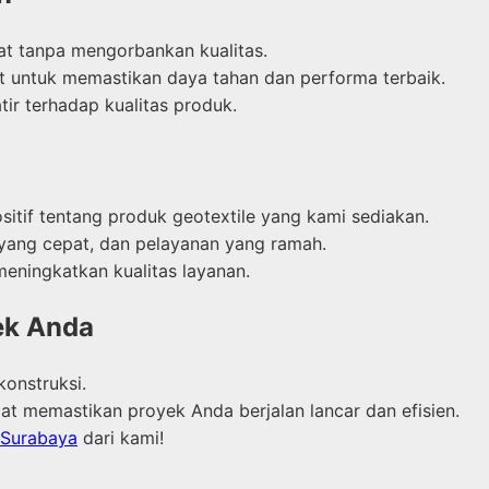
t tanpa mengorbankan kualitas.
at untuk memastikan daya tahan dan performa terbaik.
r terhadap kualitas produk.
itif tentang produk geotextile yang kami sediakan.
 yang cepat, dan pelayanan yang ramah.
eningkatkan kualitas layanan.
ek Anda
konstruksi.
 memastikan proyek Anda berjalan lancar dan efisien.
i Surabaya
dari kami!