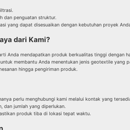
ltrasi.
h dan penguatan struktur.
fikasi yang dapat disesuaikan dengan kebutuhan proyek And
aya dari Kami?
arti Anda mendapatkan produk berkualitas tinggi dengan ha
is untuk membantu Anda menentukan jenis geotextile yang p
mesanan hingga pengiriman produk.
hanya perlu menghubungi kami melalui kontak yang tersedi
n, dan jumlah yang diperlukan.
ikan produk tiba di lokasi tepat waktu.
n