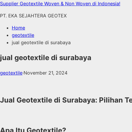
Skip
Supplier Geotextile Woven & Non Woven di Indonesia!
to
PT. EKA SEJAHTERA GEOTEX
content
Home
geotextile
jual geotextile di surabaya
jual geotextile di surabaya
geotextile
·
November 21, 2024
Jual Geotextile di Surabaya: Pilihan 
Apa Itu Geotextile?