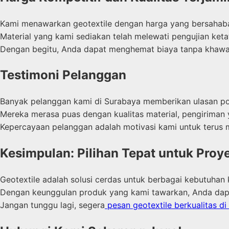
Kami menawarkan geotextile dengan harga yang bersahaba
Material yang kami sediakan telah melewati pengujian ket
Dengan begitu, Anda dapat menghemat biaya tanpa khawati
Testimoni Pelanggan
Banyak pelanggan kami di Surabaya memberikan ulasan pos
Mereka merasa puas dengan kualitas material, pengiriman
Kepercayaan pelanggan adalah motivasi kami untuk terus m
Kesimpulan: Pilihan Tepat untuk Proy
Geotextile adalah solusi cerdas untuk berbagai kebutuhan 
Dengan keunggulan produk yang kami tawarkan, Anda dapat
Jangan tunggu lagi, segera
pesan geotextile berkualitas d