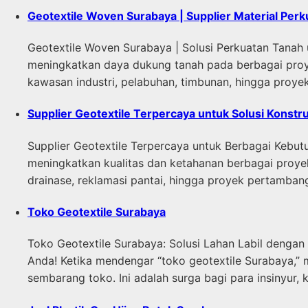
Geotextile Woven Surabaya | Supplier Material Perk
Geotextile Woven Surabaya | Solusi Perkuatan Tanah
meningkatkan daya dukung tanah pada berbagai proye
kawasan industri, pelabuhan, timbunan, hingga proye
Supplier Geotextile Terpercaya untuk Solusi Konstru
Supplier Geotextile Terpercaya untuk Berbagai Kebut
meningkatkan kualitas dan ketahanan berbagai proyek 
drainase, reklamasi pantai, hingga proyek pertambang
Toko Geotextile Surabaya
Toko Geotextile Surabaya: Solusi Lahan Labil dengan
Anda! Ketika mendengar “toko geotextile Surabaya,” 
sembarang toko. Ini adalah surga bagi para insinyur, 