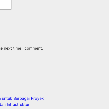
he next time I comment.
n untuk Berbagai Proyek
an Infrastruktur