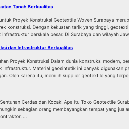
uatan Tanah Berkualitas
 untuk Proyek Konstruksi Geotextile Woven Surabaya merup
k konstruksi. Dengan kekuatan tarik yang tinggi, geotex
k infrastruktur berskala besar. Di Surabaya dan wilayah J
ksi dan Infrastruktur Berkualitas
uhan Proyek Konstruksi Dalam dunia konstruksi modern, pe
infrastruktur. Material geosintetik ini banyak digunakan p
an. Oleh karena itu, memilih supplier geotextile yang terp
 Sentuhan Cerdas dan Kocak! Apa Itu Toko Geotextile Sura
mungkin sebagian orang membayangkan tempat yang jualan g
kontraktor, …