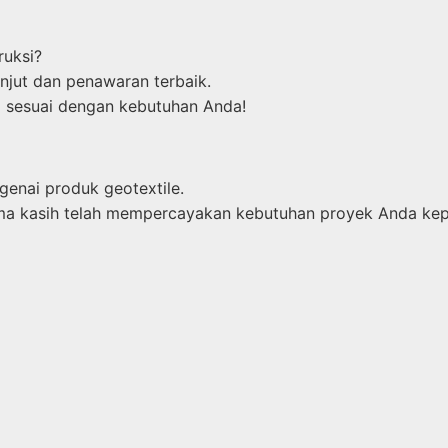
ruksi?
njut dan penawaran terbaik.
 sesuai dengan kebutuhan Anda!
genai produk geotextile.
Terima kasih telah mempercayakan kebutuhan proyek Anda ke