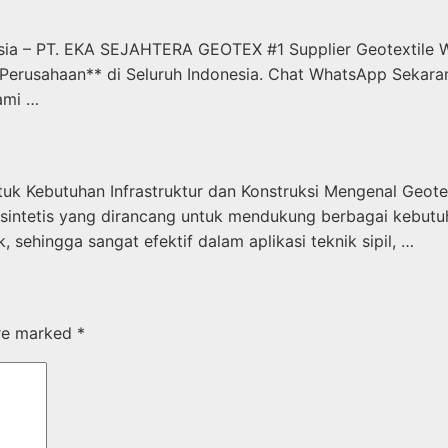
sia – PT. EKA SEJAHTERA GEOTEX #1 Supplier Geotextile W
Perusahaan** di Seluruh Indonesia. Chat WhatsApp Sekara
ami …
tuk Kebutuhan Infrastruktur dan Konstruksi Mengenal Geotex
sintetis yang dirancang untuk mendukung berbagai kebutuhan
sehingga sangat efektif dalam aplikasi teknik sipil, …
are marked
*