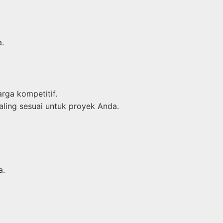
a.
rga kompetitif.
aling sesuai untuk proyek Anda.
a.