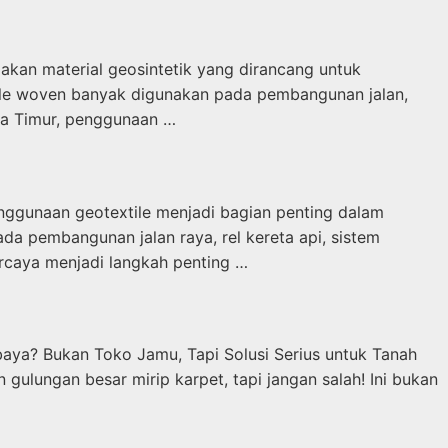
akan material geosintetik yang dirancang untuk
tile woven banyak digunakan pada pembangunan jalan,
awa Timur, penggunaan …
nggunaan geotextile menjadi bagian penting dalam
ada pembangunan jalan raya, rel kereta api, sistem
ercaya menjadi langkah penting …
baya? Bukan Toko Jamu, Tapi Solusi Serius untuk Tanah
ulungan besar mirip karpet, tapi jangan salah! Ini bukan