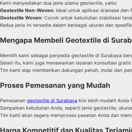
Kami menyediakan dua jenis utama geotextile, yaitu:
Geotextile Non-Woven:
Ideal untuk aplikasi drainase dan fi
Geotextile Woven:
Cocok untuk kebutuhan stabilisasi tana
Kedua jenis ini tersedia dalam berbagai ukuran dan spesi
Mengapa Membeli Geotextile di Surab
Memilih kami sebagai penyedia geotextile di Surabaya ber
Selain itu, kami juga menawarkan layanan konsultasi grat
Tim kami siap memberikan dukungan penuh, mulai dari pe
Proses Pemesanan yang Mudah
Pemesanan
geotextile di Surabaya
kini lebih mudah! Anda 
Sampaikan kebutuhan Anda, seperti jenis geotextile, ukura
Tim kami akan segera memproses pesanan Anda dan memast
Harga Kompetitif dan Kualitas Terjami