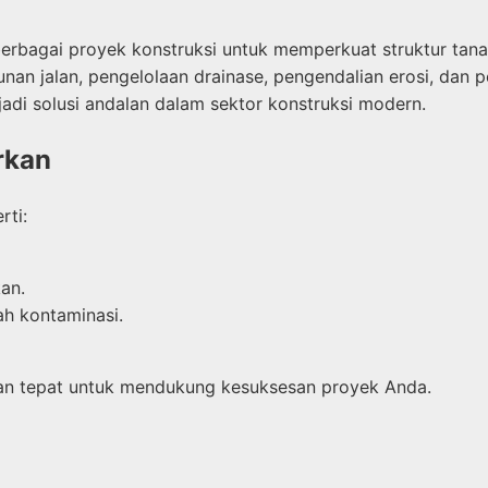
berbagai proyek konstruksi untuk memperkuat struktur tana
nan jalan, pengelolaan drainase, pengendalian erosi, dan 
adi solusi andalan dalam sektor konstruksi modern.
rkan
rti:
an.
h kontaminasi.
lihan tepat untuk mendukung kesuksesan proyek Anda.