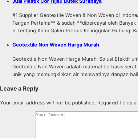
Jual Plastik Cor Hijau Butek Surabaya
#1 Supplier Geotextile Woven & Non Woven di Indone
Tangan Pertama** & sudah **dipercayai oleh Banyak 
× Tentang Kami Galeri Produk Keunggulan Hubungi K
Geotextile Non Woven Harga Murah
Geotextile Non Woven Harga Murah: Solusi Efektif un
Geotextile Non Woven adalah material berbasis serat 
unik yang memungkinkan air melewatinya dengan baik, 
Leave a Reply
Your email address will not be published.
Required fields 