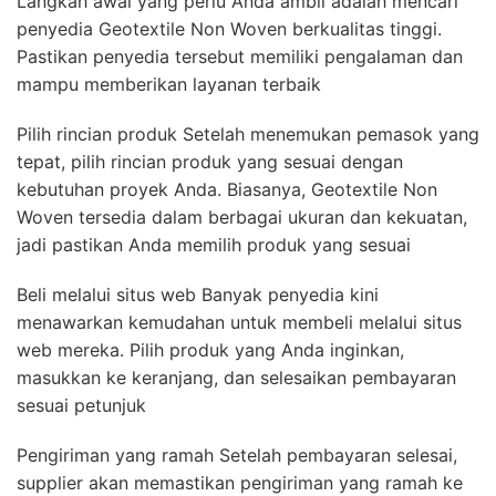
Langkah awal yang perlu Anda ambil adalah mencari
penyedia Geotextile Non Woven berkualitas tinggi.
Pastikan penyedia tersebut memiliki pengalaman dan
mampu memberikan layanan terbaik
Pilih rincian produk Setelah menemukan pemasok yang
tepat, pilih rincian produk yang sesuai dengan
kebutuhan proyek Anda. Biasanya, Geotextile Non
Woven tersedia dalam berbagai ukuran dan kekuatan,
jadi pastikan Anda memilih produk yang sesuai
Beli melalui situs web Banyak penyedia kini
menawarkan kemudahan untuk membeli melalui situs
web mereka. Pilih produk yang Anda inginkan,
masukkan ke keranjang, dan selesaikan pembayaran
sesuai petunjuk
Pengiriman yang ramah Setelah pembayaran selesai,
supplier akan memastikan pengiriman yang ramah ke