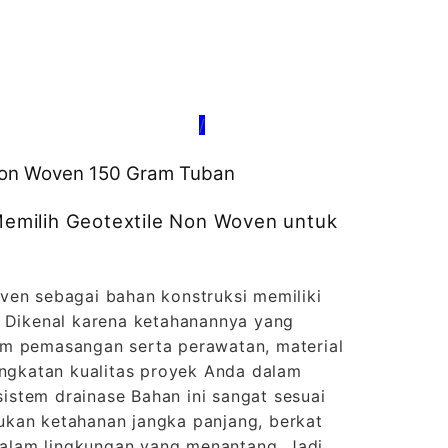
/
 Non Woven 150 Gram Tuban
milih Geotextile Non Woven untuk
ven sebagai bahan konstruksi memiliki
. Dikenal karena ketahanannya yang
m pemasangan serta perawatan, material
ingkatan kualitas proyek Anda dalam
 sistem drainase Bahan ini sangat sesuai
kan ketahanan jangka panjang, berkat
lam lingkungan yang menantang. Jadi,