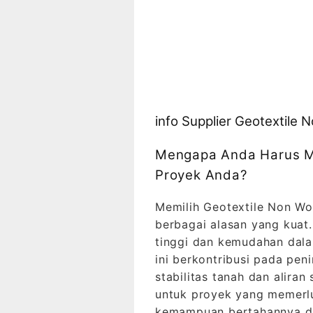
info Supplier Geotextile
Mengapa Anda Harus Me
Proyek Anda?
Memilih Geotextile Non Wo
berbagai alasan yang kuat
tinggi dan kemudahan dala
ini berkontribusi pada pen
stabilitas tanah dan aliran
untuk proyek yang memerlu
kemampuan bertahannya da