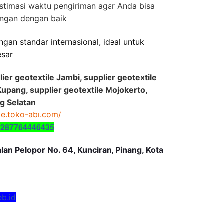
stimasi waktu pengiriman agar Anda bisa
ngan dengan baik
gan standar internasional, ideal untuk
esar
lier geotextile Jambi, supplier geotextile
Kupang, supplier geotextile Mojokerto,
g Selatan
ile.toko-abi.com/
6287764446435
an Pelopor No. 64, Kunciran, Pinang, Kota
eb.id