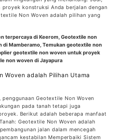
n proyek konstruksi Anda berjalan dengan
textile Non Woven adalah pilihan yang
en terpercaya di Keerom, Geotextile non
an di Mamberamo, Temukan geotextile non
pplier geotextile non woven untuk proyek
ile non woven di Jayapura
n Woven adalah Pilihan Utama
r, penggunaan Geotextile Non Woven
kungan pada tanah tetapi juga
royek. Berikut adalah beberapa manfaat
Tanah: Geotextile Non Woven adalah
k pembangunan jalan dalam mencegah
gancam kestabilan Memperbaiki Sistem