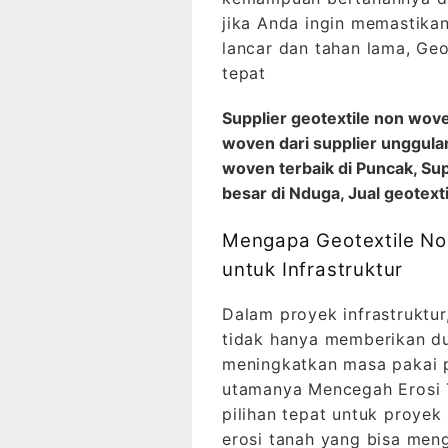
jika Anda ingin memastika
lancar dan tahan lama, Geo
tepat
Supplier geotextile non wov
woven dari supplier unggul
woven terbaik di Puncak, Su
besar di Nduga, Jual geotext
Mengapa Geotextile No
untuk Infrastruktur
Dalam proyek infrastruktu
tidak hanya memberikan du
meningkatkan masa pakai p
utamanya Mencegah Erosi 
pilihan tepat untuk proye
erosi tanah yang bisa men