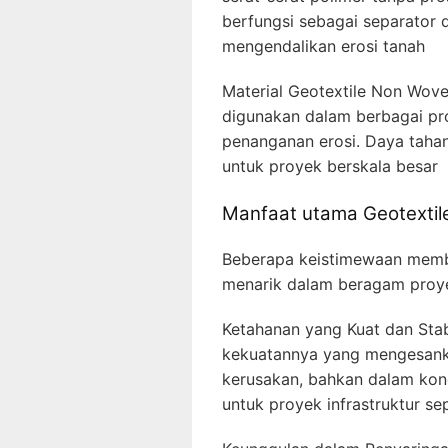
berfungsi sebagai separator 
mengendalikan erosi tanah
Material Geotextile Non Woven
digunakan dalam berbagai proy
penanganan erosi. Daya tahan
untuk proyek berskala besar
Manfaat utama Geotexti
Beberapa keistimewaan membu
menarik dalam beragam proy
Ketahanan yang Kuat dan Stab
kekuatannya yang mengesank
kerusakan, bahkan dalam kond
untuk proyek infrastruktur sep