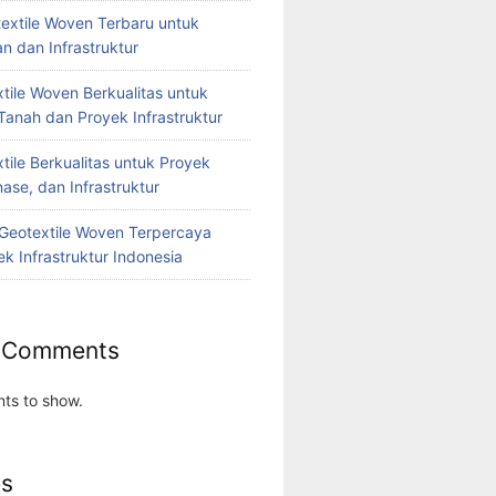
extile Woven Terbaru untuk
n dan Infrastruktur
tile Woven Berkualitas untuk
Tanah dan Proyek Infrastruktur
tile Berkualitas untuk Proyek
nase, dan Infrastruktur
r Geotextile Woven Terpercaya
k Infrastruktur Indonesia
 Comments
ts to show.
es