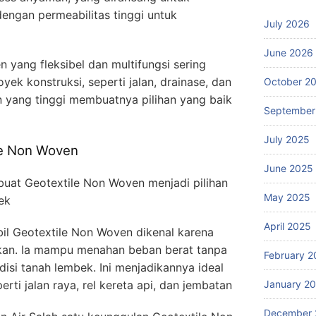
dengan permeabilitas tinggi untuk
July 2026
June 2026
 yang fleksibel dan multifungsi sering
ek konstruksi, seperti jalan, drainase, dan
October 2
 yang tinggi membuatnya pilihan yang baik
September
July 2025
le Non Woven
June 2025
at Geotextile Non Woven menjadi pilihan
May 2025
ek
April 2025
il Geotextile Non Woven dikenal karena
an. Ia mampu menahan beban berat tanpa
February 2
isi tanah lembek. Ini menjadikannya ideal
January 2
erti jalan raya, rel kereta api, dan jembatan
December 