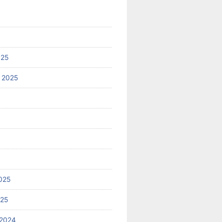
025
 2025
025
025
2024