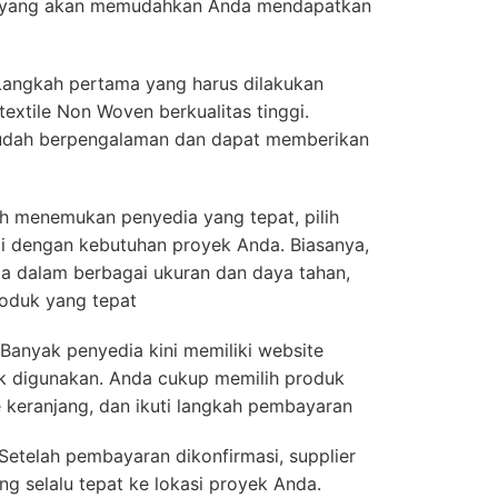
a yang akan memudahkan Anda mendapatkan
Langkah pertama yang harus dilakukan
extile Non Woven berkualitas tinggi.
sudah berpengalaman dan dapat memberikan
lah menemukan penyedia yang tepat, pilih
ai dengan kebutuhan proyek Anda. Biasanya,
ia dalam berbagai ukuran dan daya tahan,
roduk yang tepat
anyak penyedia kini memiliki website
k digunakan. Anda cukup memilih produk
 keranjang, dan ikuti langkah pembayaran
 Setelah pembayaran dikonfirmasi, supplier
g selalu tepat ke lokasi proyek Anda.