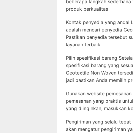
beberapa langkah sederhan
produk berkualitas
Kontak penyedia yang andal 
adalah mencari penyedia Geot
Pastikan penyedia tersebut 
layanan terbaik
Pilih spesifikasi barang Sete
spesifikasi barang yang sesu
Geotextile Non Woven tersed
jadi pastikan Anda memilih p
Gunakan website pemesanan B
pemesanan yang praktis untu
yang diinginkan, masukkan ke
Pengiriman yang selalu tepat
akan mengatur pengiriman yan