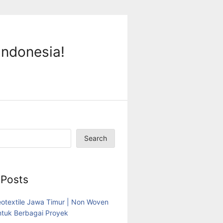
Indonesia!
Search
 Posts
eotextile Jawa Timur | Non Woven
tuk Berbagai Proyek