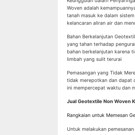
Keunggulan dalam Penyaringan
Woven adalah kemampuannya d
tanah masuk ke dalam sistem 
kelancaran aliran air dan m
Bahan Berkelanjutan Geotext
yang tahan terhadap pengurai
bahan berkelanjutan karena t
limbah yang sulit terurai
Pemasangan yang Tidak Mer
tidak merepotkan dan dapat d
ini mempercepat waktu dan m
Jual Geotextile Non Woven
Rangkaian untuk Memesan Ge
Untuk melakukan pemesanan G